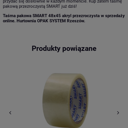
przydać się dosłownie w każdym momencie. Kup zatem taśmę
pakową przezroczystą SMART już dziś!
Taśma pakowa SMART 48x45 akryl przezroczysta w sprzedaży
online. Hurtownia OPAK SYSTEM Rzeszów.
Produkty powiązane