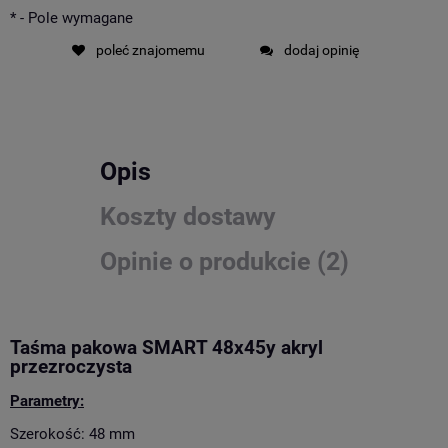
*
- Pole wymagane
poleć znajomemu
dodaj opinię
Opis
Koszty dostawy
Opinie o produkcie (2)
Taśma pakowa SMART 48x45y akryl
przezroczysta
Parametry:
Szerokość: 48 mm