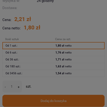
Wysyłka w:
24 godziny
Dostawa:
2,21 zł
Cena:
1,80 zł
Cena netto:
Ilość sztuk
Cena za szt.
Od 1 szt.:
1,80 zł
netto
Od 6 szt.:
1,76 zł
netto
Od 36 szt.:
1,71 zł
netto
Od 180 szt.:
1,63 zł
netto
Od 3456 szt.:
1,54 zł
netto
szt.
-
+
Dodaj do koszyka