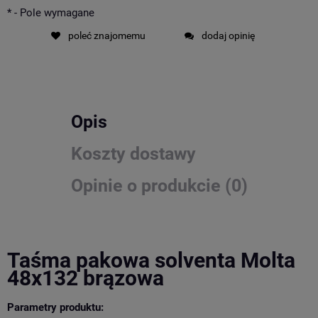
*
- Pole wymagane
poleć znajomemu
dodaj opinię
Opis
Koszty dostawy
Opinie o produkcie (0)
Taśma pakowa solventa Molta
48x132 brązowa
Parametry produktu: