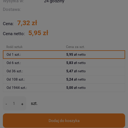
Wysyłka w:
24 godziny
Dostawa:
7,32 zł
Cena:
5,95 zł
Cena netto:
Ilość sztuk
Cena za szt.
Od 1 szt.:
5,95 zł
netto
Od 6 szt.:
5,83 zł
netto
Od 36 szt.:
5,47 zł
netto
Od 108 szt.:
5,24 zł
netto
Od 1944 szt.:
5,00 zł
netto
szt.
-
+
Dodaj do koszyka