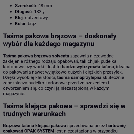
Szerokość
: 48 mm
Długość
: 132 y
Klej
: solventowy
Kolor
: brąz
Taśma pakowa brązowa – doskonały
wybór dla każdego magazynu
Taśma pakowa brązowa solventa
zapewnia niezawodne
zaklejenie różnego rodzaju opakowań, takich jak pudełka
kartonowe czy worki. Jest to
bardzo wytrzymała taśma
, idealna
do pakowania nawet wyjątkowo dużych i ciężkich przesyłek.
Dzięki wysokiej kleistości,
taśma samoprzylepna
skutecznie
zabezpiecza pudełko kartonowe przed zniszczeniem i
otworzeniem się, co czyni ją niezastąpioną w każdym
magazynie.
Taśma klejąca pakowa – sprawdzi się w
trudnych warunkach
Brązowa taśma klejąca pakowa
sprzedawana przez
hurtownię
opakowań OPAK SYSTEM
jest niezastąpiona w przypadku