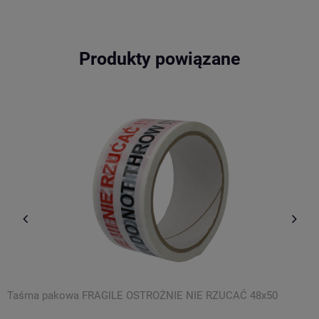
Produkty powiązane
Taśma pakowa FRAGILE OSTROŻNIE NIE RZUCAĆ 48x50
E