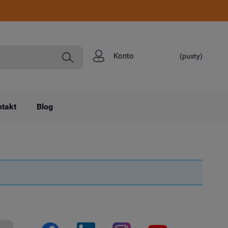
Konto
(pusty)
takt
Blog