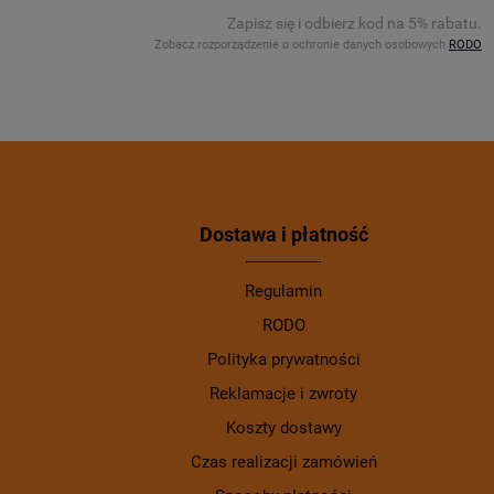
Zapisz się i odbierz kod na 5% rabatu.
Zobacz rozporządzenie o ochronie danych osobowych
RODO
Dostawa i płatność
Regulamin
RODO
Polityka prywatności
Reklamacje i zwroty
Koszty dostawy
Czas realizacji zamówień