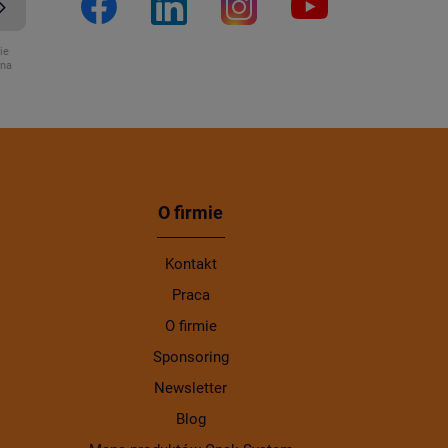
ie
ona
O firmie
Kontakt
Praca
O firmie
Sponsoring
Newsletter
Blog