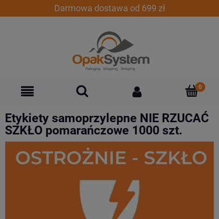
Darmowa dostawa od 699 zł
Etykiety samoprzylepne NIE RZUCAĆ
SZKŁO pomarańczowe 1000 szt.