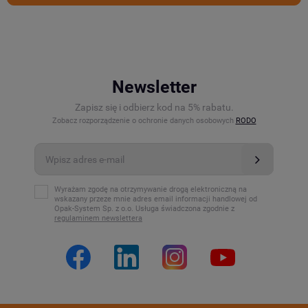
Newsletter
Zapisz się i odbierz kod na 5% rabatu.
Zobacz rozporządzenie o ochronie danych osobowych
RODO
Wyrażam zgodę na otrzymywanie drogą elektroniczną na
wskazany przeze mnie adres email informacji handlowej od
Opak-System Sp. z o.o. Usługa świadczona zgodnie z
regulaminem newslettera