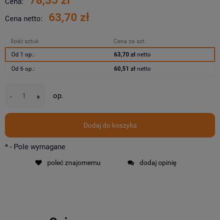
78,35 zł
Cena:
63,70 zł
Cena netto:
Ilość sztuk
Cena za szt.
Od 1 op.:
63,70 zł
netto
Od 6 op.:
60,51 zł
netto
op.
-
+
Dodaj do koszyka
*
- Pole wymagane
poleć znajomemu
dodaj opinię