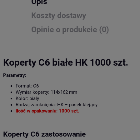
Opis
Koszty dostawy
Opinie o produkcie (0)
Koperty C6 białe HK 1000 szt.
Parametry:
Format: C6
Wymiar koperty: 114x162 mm
Kolor: biały
Rodzaj zamknięcia: HK – pasek klejący
Ilość w opakowaniu: 1000 szt.
Koperty C6 zastosowanie