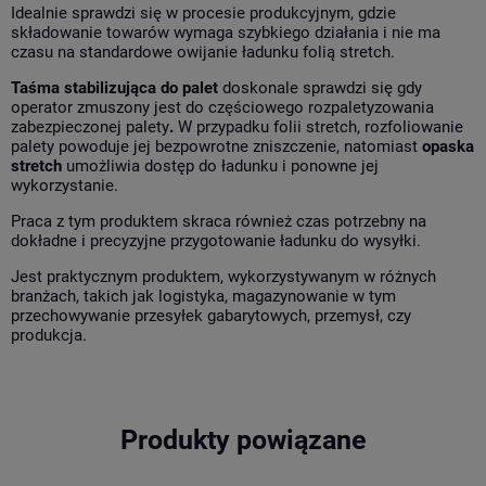
Idealnie sprawdzi się w procesie produkcyjnym, gdzie
składowanie towarów wymaga szybkiego działania i nie ma
czasu na standardowe owijanie ładunku folią stretch.
Taśma stabilizująca do palet
doskonale sprawdzi się gdy
operator zmuszony jest do częściowego rozpaletyzowania
zabezpieczonej palety
.
W przypadku folii stretch, rozfoliowanie
palety powoduje jej bezpowrotne zniszczenie, natomiast
opaska
stretch
umożliwia dostęp do ładunku i ponowne jej
wykorzystanie.
Praca z tym produktem
skraca również czas potrzebny na
dokładne i precyzyjne przygotowanie ładunku do wysyłki.
Jest praktycznym produktem, wykorzystywanym w różnych
branżach, takich jak logistyka, magazynowanie w tym
przechowywanie przesyłek gabarytowych, przemysł, czy
produkcja.
Produkty powiązane