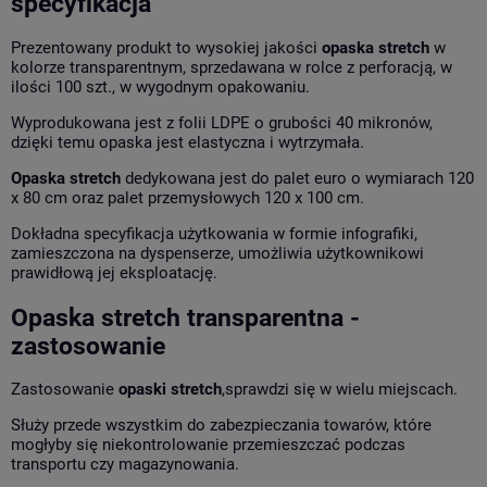
specyfikacja
Prezentowany produkt to wysokiej jakości
opaska stretch
w
kolorze transparentnym,
sprzedawana w rolce z perforacją, w
ilości 100 szt., w wygodnym opakowaniu.
Wyprodukowana jest z folii LDPE o grubości 40 mikronów,
dzięki temu opaska jest elastyczna i wytrzymała.
Opaska stretch
dedykowana jest
do palet euro o wymiarach 120
x 80 cm oraz palet przemysłowych 120 x 100 cm.
Dokładna specyfikacja użytkowania w formie infografiki,
zamieszczona na dyspenserze, umożliwia użytkownikowi
prawidłową jej eksploatację.
Opaska stretch transparentna -
zastosowanie
Zastosowanie
opaski stretch
,
sprawdzi się w wielu miejscach.
Służy przede wszystkim do zabezpieczania towarów, które
mogłyby się niekontrolowanie przemieszczać podczas
transportu czy magazynowania.