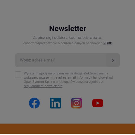
Newsletter
Zapisz się i odbierz kod na 5% rabatu.
Zobacz rozporządzenie o ochronie danych osobowych
RODO
Wyrażam zgodę na otrzymywanie drogą elektroniczną na
wskazany przeze mnie adres email informacji handlowej od
Opak-System Sp. z o.o. Usługa świadczona zgodnie z
regulaminem newslettera