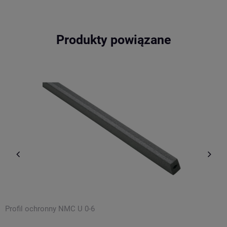
Produkty powiązane
Profil ochronny NMC U 0-6
P