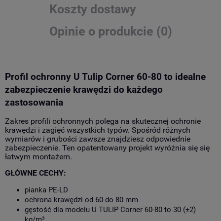
Koszty dostawy
Opinie o produkcie (0)
Profil ochronny U Tulip Corner 60-80 to idealne
zabezpieczenie krawędzi do każdego
zastosowania
Zakres profili ochronnych polega na skutecznej ochronie
krawędzi i zagięć wszystkich typów. Spośród różnych
wymiarów i grubości zawsze znajdziesz odpowiednie
zabezpieczenie. Ten opatentowany projekt wyróżnia się
się
łatwym montażem.
GŁÓWNE CECHY:
pianka PE-LD
ochrona krawędzi od 60 do 80 mm
gęstość dla modelu U TULIP Corner 60-80 to 30 (±2)
kg/m³