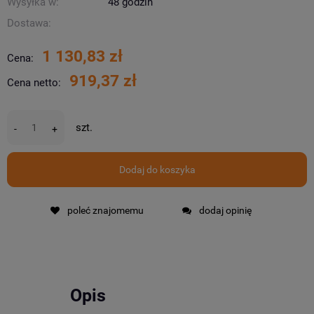
Wysyłka w:
48 godzin
Dostawa:
1 130,83 zł
Cena:
919,37 zł
Cena netto:
szt.
-
+
Dodaj do koszyka
poleć znajomemu
dodaj opinię
Opis