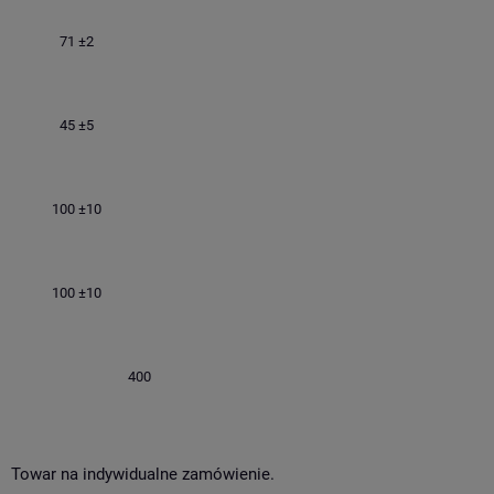
71 ±2
45 ±5
100 ±10
100 ±10
400
Towar na indywidualne zamówienie.