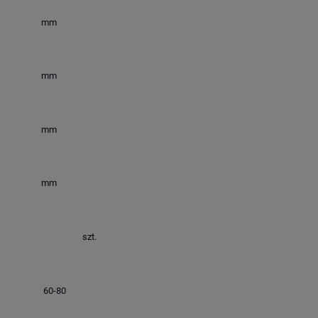
mm
mm
mm
mm
szt.
60-80