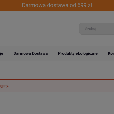
Darmowa dostawa od 699 zł
je
Darmowa Dostawa
Produkty ekologiczne
Kon
tępny.