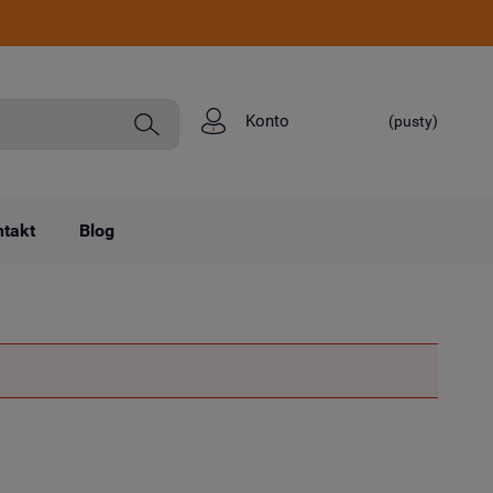
Konto
(pusty)
takt
Blog