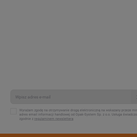
Wyrażam zgodę na otrzymywanie drogą elektroniczną na wskazany przeze mn
adres email informacji handlowej od Opak-System Sp. z o.o. Usługa świadcz
zgodnie z
regulaminem newslettera