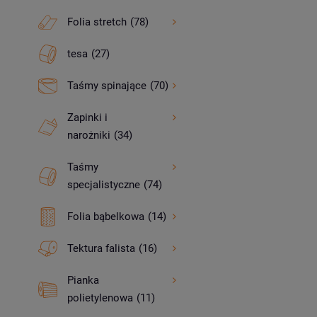
Folia stretch
(78)
tesa
(27)
Taśmy spinające
(70)
Zapinki i
narożniki
(34)
Taśmy
specjalistyczne
(74)
Folia bąbelkowa
(14)
Tektura falista
(16)
Pianka
polietylenowa
(11)