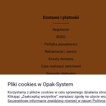
Dostawa i płatność
Regulamin
RODO
Polityka prywatności
Reklamacje i zwroty
Koszty dostawy
Czas realizacji zamówień
Sposoby płatności
Pliki cookies w Opak-System
Korzystamy z plików cookies w celu sprawnego działania stro
Klikając „Zaakceptuj wszystkie”, wyrażasz zgodę na użycie ws
Szczegółowe informacje znajdziesz również w naszej Polityce