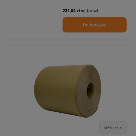
231,04 zł
netto/szt.
Do koszyka
krótki opis