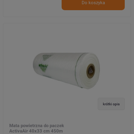
Do koszyka
krótki opis
Mata powietrzna do paczek
ActivaAir 40x33 cm 450m