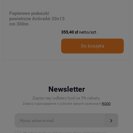
Papierowe poduszki
powietrzne ActivaAir 20x13
cm 300m
355,40 zł
netto/szt.
Do koszyka
Newsletter
Zapisz się i odbierz kod na 5% rabatu.
Zobacz rozporządzenie o ochronie danych osobowych
RODO