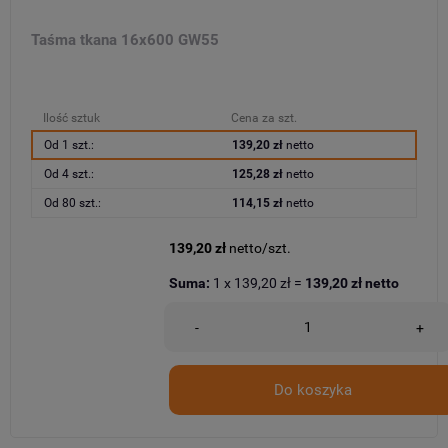
Taśma tkana 16x600 GW55
Ilość sztuk
Cena za szt.
Od 1 szt.:
139,20 zł
netto
Od 4 szt.:
125,28 zł
netto
Od 80 szt.:
114,15 zł
netto
139,20 zł
netto/szt.
Suma:
1
x
139,20 zł
=
139,20 zł
netto
-
+
Do koszyka