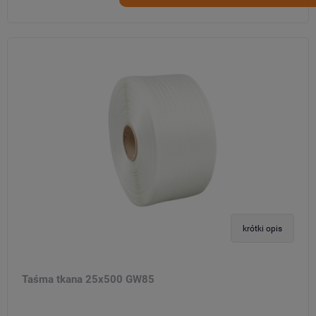
krótki opis
Taśma tkana 25x500 GW85