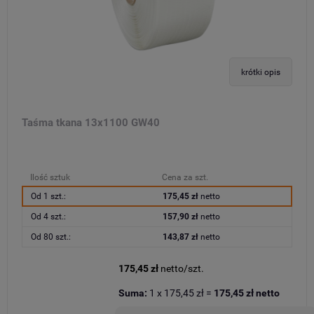
krótki opis
Taśma tkana 13x1100 GW40
Ilość sztuk
Cena za szt.
Od 1 szt.:
175,45 zł
netto
Od 4 szt.:
157,90 zł
netto
Od 80 szt.:
143,87 zł
netto
175,45 zł
netto/szt.
Suma:
1
x
175,45 zł
=
175,45 zł
netto