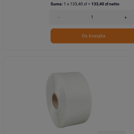
Suma:
1
x
133,40 zł
=
133,40 zł
netto
-
+
Do koszyka