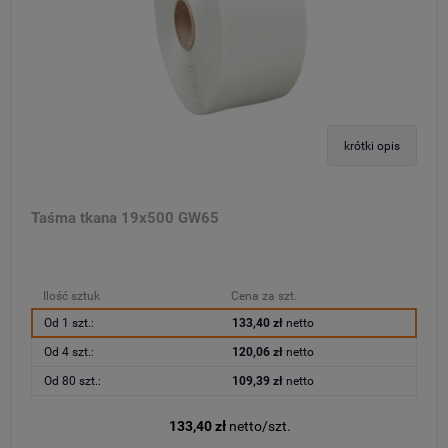
krótki opis
Taśma tkana 19x500 GW65
Ilość sztuk
Cena za szt.
Od 1 szt.:
133,40 zł
netto
Od 4 szt.:
120,06 zł
netto
Od 80 szt.:
109,39 zł
netto
133,40 zł
netto/szt.