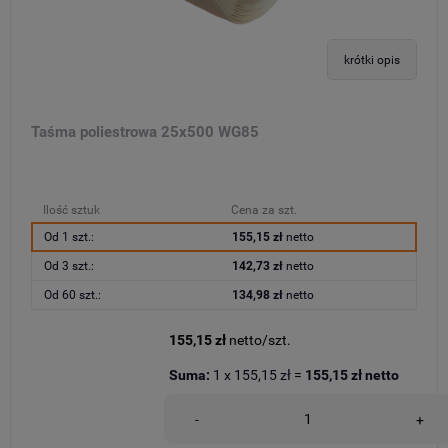
krótki opis
Taśma poliestrowa 25x500 WG85
Ilość sztuk
Cena za szt.
Od 1 szt.:
155,15 zł
netto
Od 3 szt.:
142,73 zł
netto
Od 60 szt.:
134,98 zł
netto
155,15 zł
netto/szt.
Suma:
1
x
155,15 zł
=
155,15 zł
netto
-
+