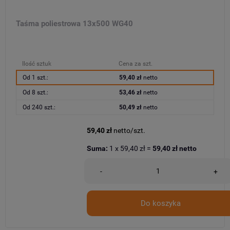
Taśma poliestrowa 13x500 WG40
Ilość sztuk
Cena za szt.
Od 1 szt.:
59,40 zł
netto
Od 8 szt.:
53,46 zł
netto
Od 240 szt.:
50,49 zł
netto
59,40 zł
netto/szt.
Suma:
1
x
59,40 zł
=
59,40 zł
netto
-
+
Do koszyka