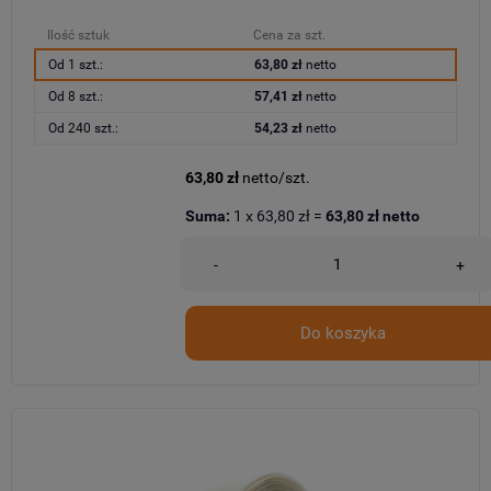
Ilość sztuk
Cena za szt.
Od 1 szt.:
63,80 zł
netto
Od 8 szt.:
57,41 zł
netto
Od 240 szt.:
54,23 zł
netto
63,80 zł
netto/szt.
Suma:
1
x
63,80 zł
=
63,80 zł
netto
-
+
Do koszyka