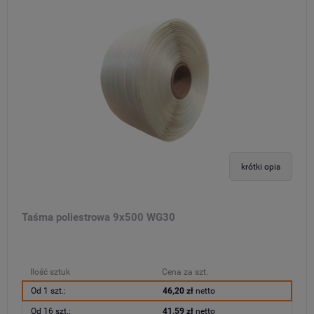
krótki opis
Taśma poliestrowa 9x500 WG30
Ilość sztuk
Cena za szt.
Od 1 szt.:
46,20 zł
netto
Od 16 szt.:
41,59 zł
netto