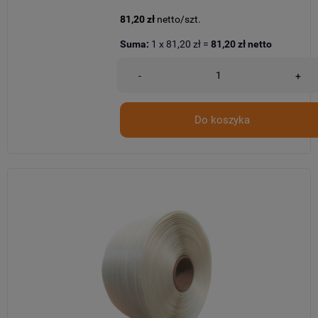
81,20 zł
netto/szt.
Suma:
1
x
81,20 zł
=
81,20 zł
netto
-
+
Do koszyka