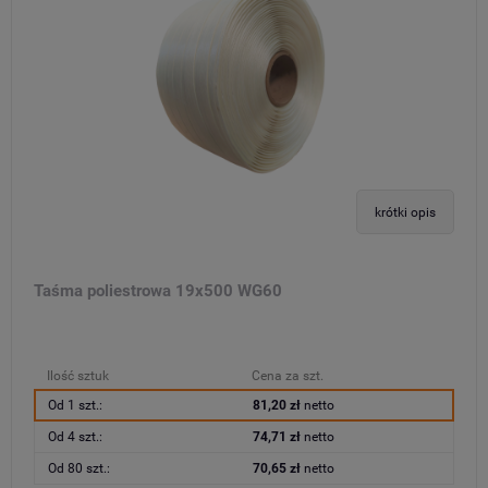
krótki opis
Taśma poliestrowa 19x500 WG60
Ilość sztuk
Cena za szt.
Od 1 szt.:
81,20 zł
netto
Od 4 szt.:
74,71 zł
netto
Od 80 szt.:
70,65 zł
netto