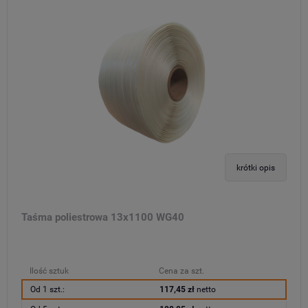
krótki opis
Taśma poliestrowa 13x1100 WG40
Ilość sztuk
Cena za szt.
Od 1 szt.:
117,45 zł
netto