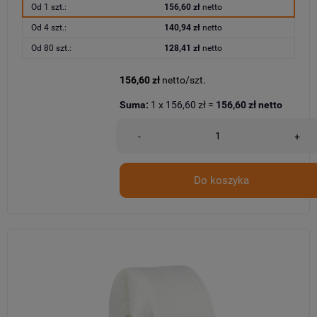
Od 1 szt.:
156,60 zł
netto
Od 4 szt.:
140,94 zł
netto
Od 80 szt.:
128,41 zł
netto
156,60 zł
netto/szt.
Suma:
1
x
156,60 zł
=
156,60 zł
netto
-
+
Do koszyka