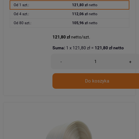
Od 1 szt.:
121,80 zł
netto
Od 4 szt.:
112,06 zł
netto
Od 80 szt.:
105,96 zł
netto
121,80 zł
netto/szt.
Suma:
1
x
121,80 zł
=
121,80 zł
netto
-
+
Do koszyka