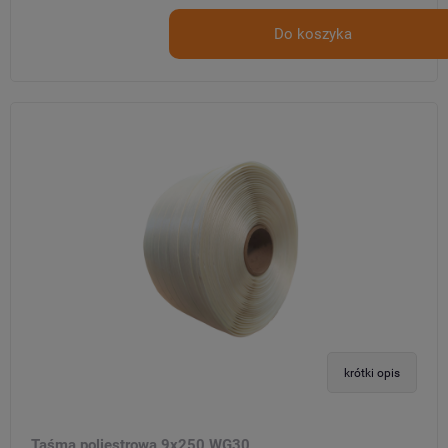
Do koszyka
krótki opis
Taśma poliestrowa 9x250 WG30