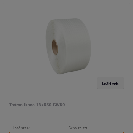
krótki opis
Taśma tkana 16x850 GW50
Ilość sztuk
Cena za szt.