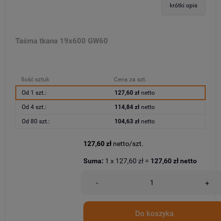
krótki opis
Taśma tkana 19x600 GW60
Ilość sztuk
Cena za szt.
Od 1 szt.:
127,60 zł
netto
Od 4 szt.:
114,84 zł
netto
Od 80 szt.:
104,63 zł
netto
127,60 zł
netto/szt.
Suma:
1
x
127,60 zł
=
127,60 zł
netto
-
+
Do koszyka