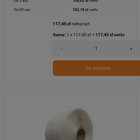
Od 5 szt.:
108,05 zł
netto
Od 80 szt.:
102,18 zł
netto
117,45 zł
netto/szt.
Suma:
1
x
117,45 zł
=
117,45 zł
netto
-
+
Do koszyka