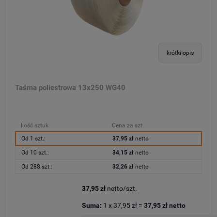
krótki opis
Taśma poliestrowa 13x250 WG40
Ilość sztuk
Cena za szt.
Od 1 szt.:
37,95 zł
netto
Od 10 szt.:
34,15 zł
netto
Od 288 szt.:
32,26 zł
netto
37,95 zł
netto/szt.
Suma:
1
x
37,95 zł
=
37,95 zł
netto