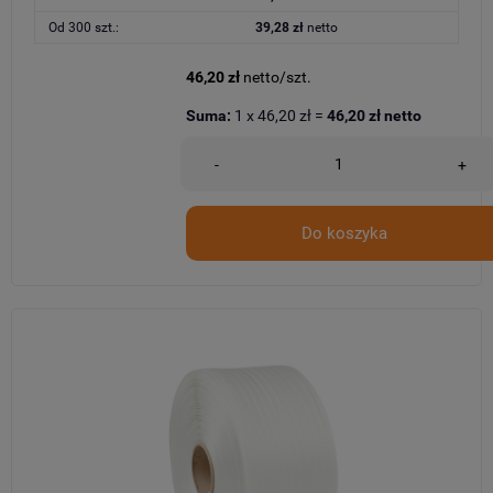
Od 300 szt.:
39,28 zł
netto
46,20 zł
netto/szt.
Suma:
1
x
46,20 zł
=
46,20 zł
netto
-
+
Do koszyka