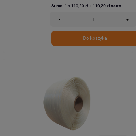
Suma:
1
x
110,20 zł
=
110,20 zł
netto
-
+
Do koszyka