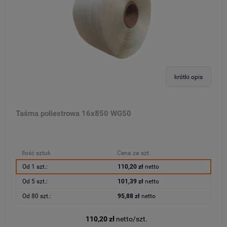
krótki opis
Taśma poliestrowa 16x850 WG50
Ilość sztuk
Cena za szt.
Od 1 szt.:
110,20 zł
netto
Od 5 szt.:
101,39 zł
netto
Od 80 szt.:
95,88 zł
netto
110,20 zł
netto/szt.