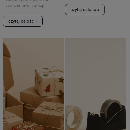
znaczenie w izolacji
czytaj całość »
przeciwwilgociowej.
czytaj całość »