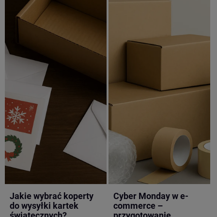
Jakie wybrać koperty
Cyber Monday w e-
do wysyłki kartek
commerce –
świątecznych?
przygotowanie