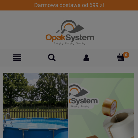
Darmowa dostawa od 699 zł