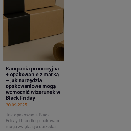
Kampania promocyjna
+ opakowanie z marką
– jak narzędzia
opakowaniowe mogą
wzmocnić wizerunek w
Black Friday
30-09-2025
Jak
opakowania Black
Friday
i
branding opakowań
mogą zwiększyć sprzedaż i