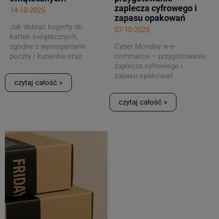
zaplecza cyfrowego i
14-10-2025
zapasu opakowań
Jak dobrać koperty do
07-10-2025
kartek świątecznych,
zgodne z wymaganiami
Cyber Monday w e-
poczty i kurierów oraz
commerce – przygotowanie
dopasowane do formatu i
zaplecza cyfrowego i
materiału.
zapasu opakowań
czytaj całość »
czytaj całość »