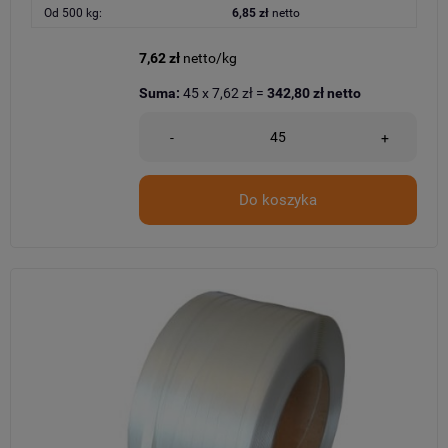
Od 500 kg:
6,85 zł
netto
7,62 zł
netto/kg
Suma:
45
x
7,62 zł
=
342,80 zł
netto
-
+
Do koszyka