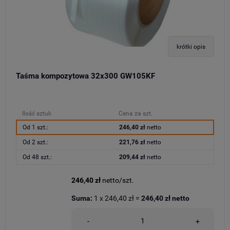
krótki opis
Taśma kompozytowa 32x300 GW105KF
Ilość sztuk
Cena za szt.
Od 1 szt.:
246,40 zł
netto
Od 2 szt.:
221,76 zł
netto
Od 48 szt.:
209,44 zł
netto
246,40 zł
netto/szt.
Suma:
1
x
246,40 zł
=
246,40 zł
netto
-
+