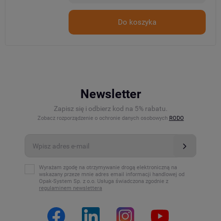
Do koszyka
Newsletter
Zapisz się i odbierz kod na 5% rabatu.
Zobacz rozporządzenie o ochronie danych osobowych
RODO
Wyrażam zgodę na otrzymywanie drogą elektroniczną na
wskazany przeze mnie adres email informacji handlowej od
Opak-System Sp. z o.o. Usługa świadczona zgodnie z
regulaminem newslettera