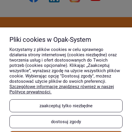
Dostawa i płatność
Pliki cookies w Opak-System
Moje konto
Korzystamy z plików cookies w celu sprawnego
działania strony internetowej (cookies niezbędne) oraz
tworzenia usług i ofert dostosowanych do Twoich
potrzeb (cookies opcjonalne). Klikając „Zaakceptuj
O firmie
wszystkie”, wyrażasz zgodę na użycie wszystkich plików
cookie. Wybierając opcję "Dostosuj zgody", możesz
dostosować użycie plików do swoich preferencji.
Szczegółowe informacje znajdziesz również w naszej
Wyróżnili nas
Polityce prywatności.
zaakceptuj tylko niezbędne
dostosuj zgody