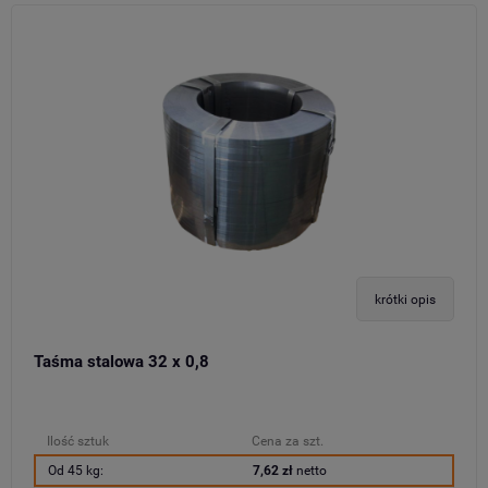
krótki opis
Taśma stalowa 32 x 0,8
Ilość sztuk
Cena za szt.
Od 45 kg:
7,62 zł
netto