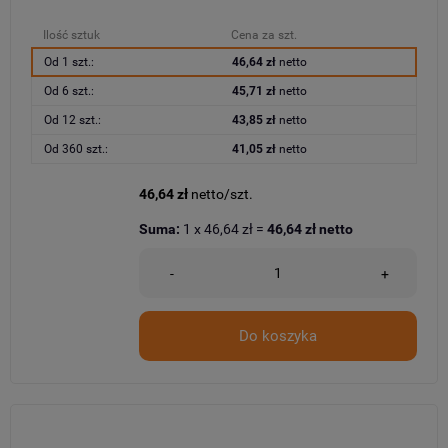
Ilość sztuk
Cena za szt.
Od 1 szt.:
46,64 zł
netto
Od 6 szt.:
45,71 zł
netto
Od 12 szt.:
43,85 zł
netto
Od 360 szt.:
41,05 zł
netto
46,64 zł
netto/szt.
Suma:
1
x
46,64 zł
=
46,64 zł
netto
-
+
Do koszyka