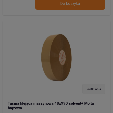
Do koszyka
krótki opis
Taśma klejąca maszynowa 48x990 solvent+ Molta
brązowa