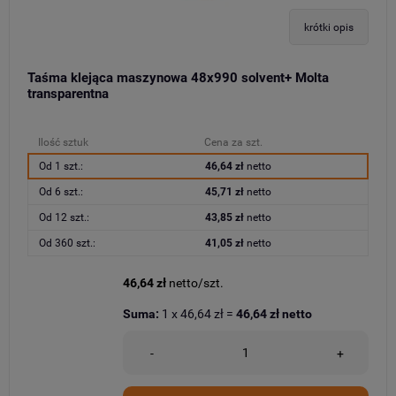
krótki opis
Taśma klejąca maszynowa 48x990 solvent+ Molta
transparentna
Ilość sztuk
Cena za szt.
Od 1 szt.:
46,64 zł
netto
Od 6 szt.:
45,71 zł
netto
Od 12 szt.:
43,85 zł
netto
Od 360 szt.:
41,05 zł
netto
46,64 zł
netto/szt.
Suma:
1
x
46,64 zł
=
46,64 zł
netto
-
+