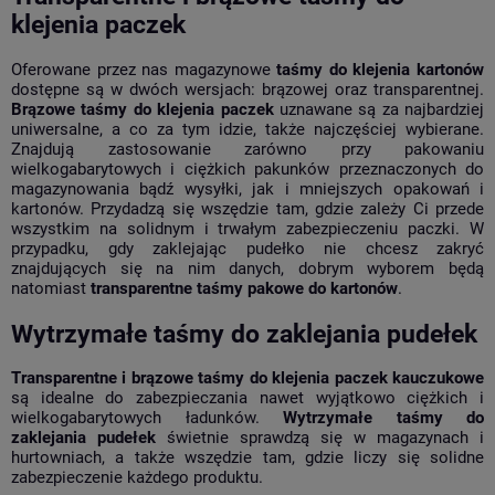
klejenia paczek
Oferowane przez nas magazynowe
taśmy do klejenia kartonów
dostępne są w dwóch wersjach: brązowej oraz transparentnej.
Brązowe taśmy do klejenia paczek
uznawane są za najbardziej
uniwersalne, a co za tym idzie, także najczęściej wybierane.
Znajdują zastosowanie zarówno przy pakowaniu
wielkogabarytowych i ciężkich pakunków przeznaczonych do
magazynowania bądź wysyłki, jak i mniejszych opakowań i
kartonów. Przydadzą się wszędzie tam, gdzie zależy Ci przede
wszystkim na solidnym i trwałym zabezpieczeniu paczki. W
przypadku, gdy zaklejając pudełko nie chcesz zakryć
znajdujących się na nim danych, dobrym wyborem będą
natomiast
transparentne taśmy pakowe do kartonów
.
Wytrzymałe taśmy do zaklejania pudełek
Transparentne i brązowe taśmy do klejenia paczek kauczukowe
są idealne do zabezpieczania nawet wyjątkowo ciężkich i
wielkogabarytowych ładunków.
Wytrzymałe taśmy do
zaklejania pudełek
świetnie sprawdzą się w magazynach i
hurtowniach, a także wszędzie tam, gdzie liczy się solidne
zabezpieczenie każdego produktu.