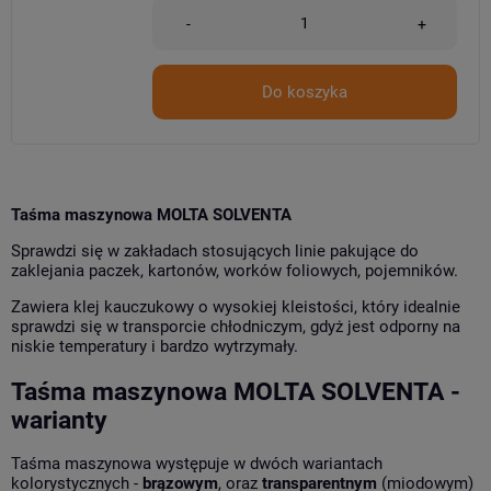
-
+
Do koszyka
Taśma maszynowa MOLTA SOLVENTA
Sprawdzi się w zakładach stosujących linie pakujące do
zaklejania paczek, kartonów, worków foliowych, pojemników.
Zawiera klej kauczukowy o wysokiej kleistości, który idealnie
sprawdzi się w transporcie chłodniczym, gdyż jest odporny na
niskie temperatury i bardzo wytrzymały.
Taśma maszynowa MOLTA SOLVENTA -
warianty
Taśma maszynowa występuje w dwóch wariantach
kolorystycznych -
brązowym
, oraz
transparentnym
(miodowym)