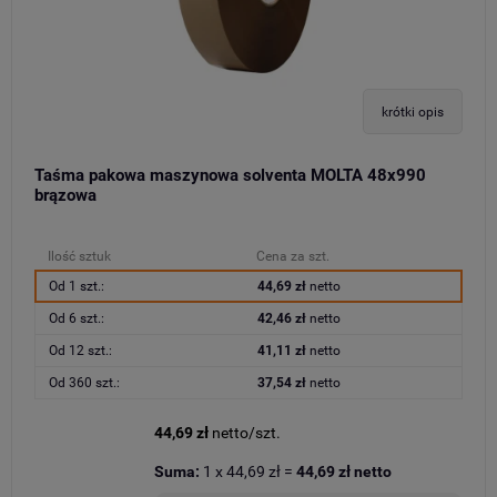
krótki opis
Taśma pakowa maszynowa solventa MOLTA 48x990
brązowa
Ilość sztuk
Cena za szt.
Od 1 szt.:
44,69 zł
netto
Od 6 szt.:
42,46 zł
netto
Od 12 szt.:
41,11 zł
netto
Od 360 szt.:
37,54 zł
netto
44,69 zł
netto/szt.
Suma:
1
x
44,69 zł
=
44,69 zł
netto