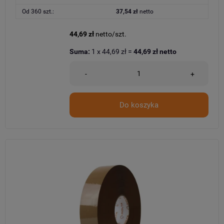
Od 360 szt.:
37,54 zł
netto
44,69 zł
netto/szt.
Suma:
1
x
44,69 zł
=
44,69 zł
netto
-
+
Do koszyka