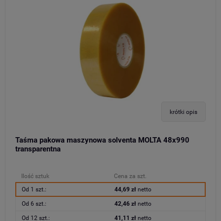
krótki opis
Taśma pakowa maszynowa solventa MOLTA 48x990
transparentna
Ilość sztuk
Cena za szt.
Od 1 szt.:
44,69 zł
netto
Od 6 szt.:
42,46 zł
netto
Od 12 szt.:
41,11 zł
netto