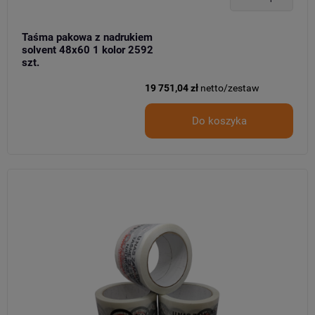
Taśma pakowa z nadrukiem
solvent 48x60 1 kolor 2592
szt.
19 751,04 zł
netto/zestaw
Do koszyka