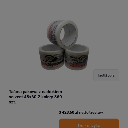
krótki opis
Taśma pakowa z nadrukiem
solvent 48x60 2 kolory 360
szt.
3 423,60 zł
netto/zestaw
Do koszyka