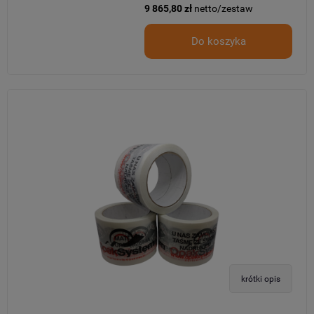
9 865,80 zł
netto/zestaw
Do koszyka
krótki opis