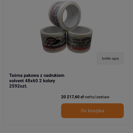
krótki opis
Taśma pakowa z nadrukiem
solvent 48x60 2 kolory
2592szt.
20 217,60 zł
netto/zestaw
Do koszyka