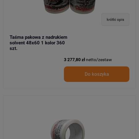
krótki opis
Taśma pakowa z nadrukiem
solvent 48x60 1 kolor 360
szt.
3 277,80 zł
netto/zestaw
Do koszyka