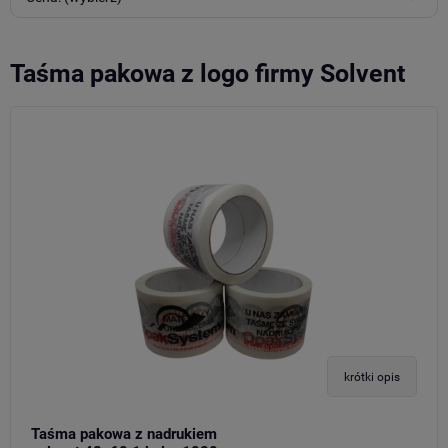
Taśma pakowa z logo firmy Solvent
krótki opis
Taśma pakowa z nadrukiem