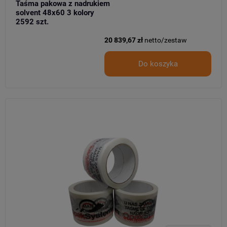
Taśma pakowa z nadrukiem
solvent 48x60 3 kolory
2592 szt.
20 839,67 zł
netto/zestaw
Do koszyka