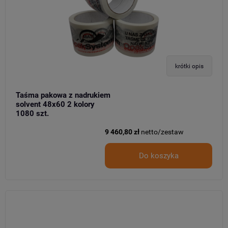
krótki opis
Taśma pakowa z nadrukiem
solvent 48x60 2 kolory
1080 szt.
9 460,80 zł
netto/zestaw
Do koszyka