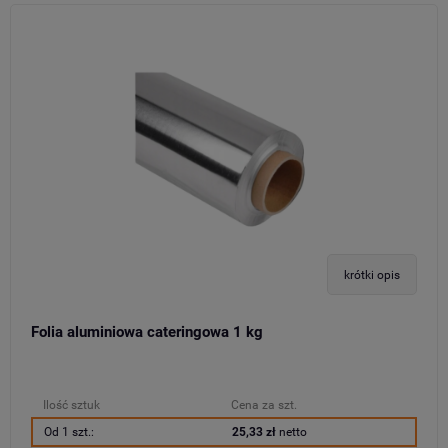
krótki opis
Folia aluminiowa cateringowa 1 kg
Ilość sztuk
Cena za szt.
Od 1 szt.:
25,33 zł
netto