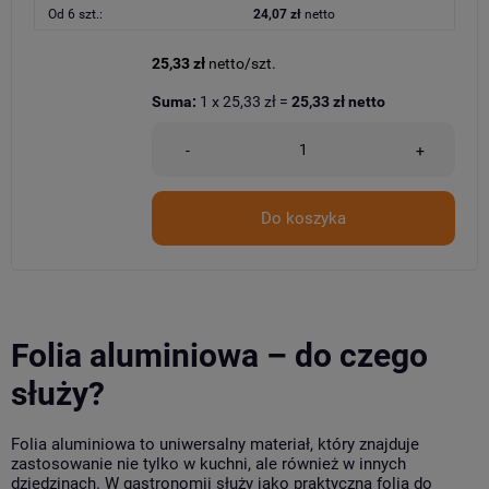
Od 6 szt.:
24,07 zł
netto
25,33 zł
netto/szt.
Suma:
1
x
25,33 zł
=
25,33 zł
netto
-
+
Do koszyka
Folia aluminiowa – do czego
służy?
Folia aluminiowa to uniwersalny materiał, który znajduje
zastosowanie nie tylko w kuchni, ale również w innych
dziedzinach. W gastronomii służy jako praktyczna folia do