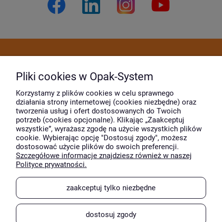
Dostawa i płatność
Pliki cookies w Opak-System
Moje konto
Korzystamy z plików cookies w celu sprawnego
działania strony internetowej (cookies niezbędne) oraz
tworzenia usług i ofert dostosowanych do Twoich
potrzeb (cookies opcjonalne). Klikając „Zaakceptuj
O firmie
wszystkie”, wyrażasz zgodę na użycie wszystkich plików
cookie. Wybierając opcję "Dostosuj zgody", możesz
dostosować użycie plików do swoich preferencji.
Szczegółowe informacje znajdziesz również w naszej
Wyróżnili nas
Polityce prywatności.
zaakceptuj tylko niezbędne
dostosuj zgody