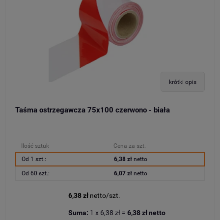
krótki opis
Taśma ostrzegawcza 75x100 czerwono - biała
Ilość sztuk
Cena za szt.
Od 1 szt.:
6,38 zł
netto
Od 60 szt.:
6,07 zł
netto
6,38 zł
netto/szt.
Suma:
1
x
6,38 zł
=
6,38 zł
netto