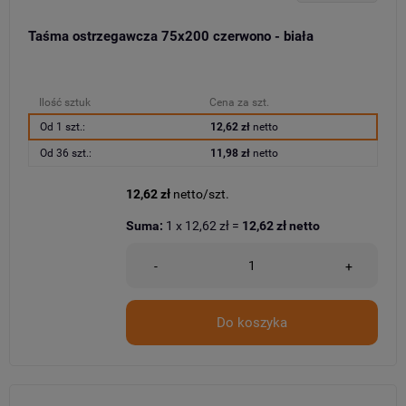
Taśma ostrzegawcza 75x200 czerwono - biała
Ilość sztuk
Cena za szt.
Od 1 szt.:
12,62 zł
netto
Od 36 szt.:
11,98 zł
netto
12,62 zł
netto/szt.
Suma:
1
x
12,62 zł
=
12,62 zł
netto
-
+
Do koszyka