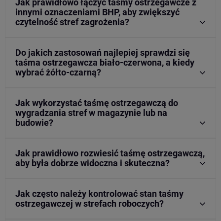
Jak prawidłowo łączyć taśmy ostrzegawcze z
innymi oznaczeniami BHP, aby zwiększyć
czytelność stref zagrożenia?
Do jakich zastosowań najlepiej sprawdzi się
taśma ostrzegawcza biało-czerwona, a kiedy
wybrać żółto-czarną?
Jak wykorzystać taśmę ostrzegawczą do
wygradzania stref w magazynie lub na
budowie?
Jak prawidłowo rozwiesić taśmę ostrzegawczą,
aby była dobrze widoczna i skuteczna?
Jak często należy kontrolować stan taśmy
ostrzegawczej w strefach roboczych?