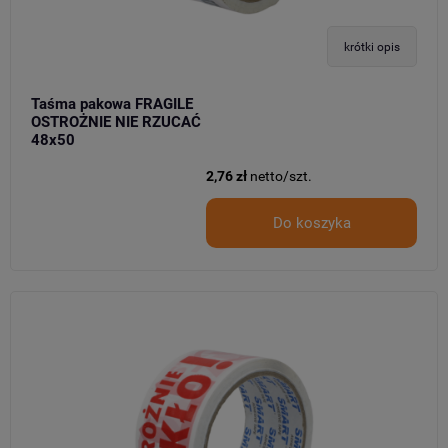
krótki opis
Taśma pakowa FRAGILE
OSTROŻNIE NIE RZUCAĆ
48x50
2,76 zł
netto/szt.
Do koszyka