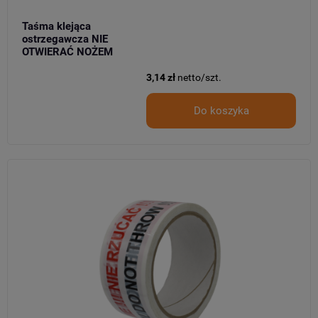
Taśma klejąca
ostrzegawcza NIE
OTWIERAĆ NOŻEM
3,14 zł
netto/szt.
Do koszyka