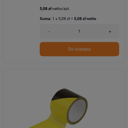
5,08 zł
netto/szt.
Suma:
1
x
5,08 zł
=
5,08 zł
netto
-
+
Do koszyka