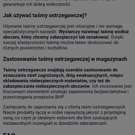
gwarantuje ich dobrą widoczność.
Jak używać taśmy ostrzegawczej?
Używanie taśmy ostrzegawczej jest intuicyjne i nie wymaga
specjalistycznych narzędzi.
Wystarczy rozwinąć taśmę wzdłuż
obszaru, który chcemy zabezpieczyć lub oznakować
. Dzięki
swojej elastyczności taśmę można łatwo dostosować do
różnych powierzchni i kształtów.
Zastosowanie taśmy ostrzegawczej w magazynach
Taśmy ostrzegawcze znajdują szerokie zastosowanie do
oznaczania stref zagrożonych, dróg ewakuacyjnych, miejsc
składowania niebezpiecznych materiałów, czy też do
zabezpieczania niebezpiecznych obszarów
. Ich stosowanie jest
kluczowym elementem strategii zapewnienia bezpieczeństwa i
przestrzegania przepisów BHP.
Zachęcamy do zapoznania się z ofertą taśm ostrzegawczych.
Nasze produkty łączą w sobie najwyższą jakość z przystępną
ceną, co czyni je idealnym wyborem dla firm szukających
niezawodnych rozwiązań w dziedzinie zabezpieczeń.