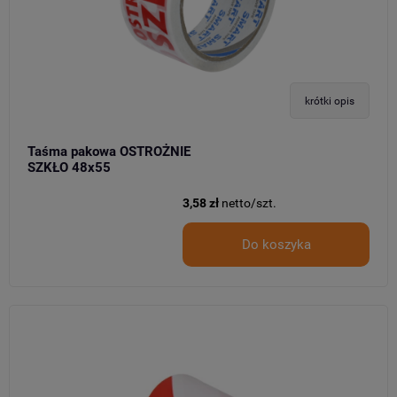
krótki opis
Taśma pakowa OSTROŻNIE
SZKŁO 48x55
3,58 zł
netto/szt.
Do koszyka