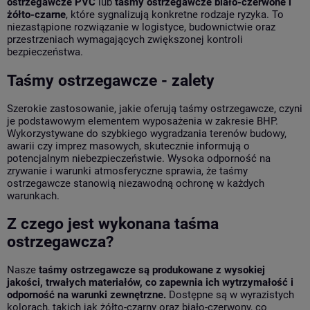
ostrzegawcze PVC
lub
taśmy ostrzegawcze biało-czerwone i
żółto-czarne
, które sygnalizują konkretne rodzaje ryzyka. To
niezastąpione rozwiązanie w logistyce, budownictwie oraz
przestrzeniach wymagających zwiększonej kontroli
bezpieczeństwa.
Taśmy ostrzegawcze - zalety
Szerokie zastosowanie, jakie oferują taśmy ostrzegawcze, czyni
je podstawowym elementem wyposażenia w zakresie BHP.
Wykorzystywane do szybkiego wygradzania terenów budowy,
awarii czy imprez masowych, skutecznie informują o
potencjalnym niebezpieczeństwie. Wysoka odporność na
zrywanie i warunki atmosferyczne sprawia, że taśmy
ostrzegawcze stanowią niezawodną ochronę w każdych
warunkach.
Z czego jest wykonana taśma
ostrzegawcza?
Nasze
taśmy ostrzegawcze są produkowane z wysokiej
jakości, trwałych materiałów, co zapewnia ich wytrzymałość i
odporność na warunki zewnętrzne.
Dostępne są w wyrazistych
kolorach, takich jak żółto-czarny oraz biało-czerwony, co