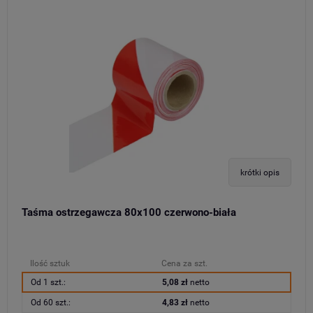
krótki opis
Taśma ostrzegawcza 80x100 czerwono-biała
Ilość sztuk
Cena za szt.
Od 1 szt.:
5,08 zł
netto
Od 60 szt.:
4,83 zł
netto