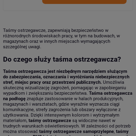
Taśmy ostrzegawcze, zapewniają bezpieczeństwo w
różnorodnych środowiskach pracy, w tym na budowach, w
magazynach oraz w innych miejscach wymagających
szczególnej uwagi.
Do czego służy taśma ostrzegawcza?
Taśma ostrzegawcza jest niezbędnym narzędziem służącym
do zabezpieczania, oznaczania i wyróżniania niebezpiecznych
stref, miejsc pracy oraz przestrzeni publicznych.
Umożliwia
skuteczną wizualizację zagrożeń, pomagając w zapobieganiu
wypadkom i zwiększaniu bezpieczeństwa.
Taśma ostrzegawcza
na podłogę
znajduje zastosowanie w halach produkcyjnych,
magazynach i warsztatach, gdzie wyraźnie wyznacza ciągi
komunikacyjne, strefy zagrożenia lub obszary wyłączone z
użytkowania. Dzięki intensywnym kolorom i wytrzymałym
materiałom,
taśmy ostrzegawcze
są widoczne nawet w
trudnych warunkach oświetleniowych. W zależności od potrzeb
można stosować
taśmy ostrzegawcze samoprzylepne
,
taśmy