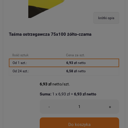
krótki opis
Taśma ostrzegawcza 75x100 żółto-czarna
Ilość sztuk
Cena za szt.
Od 1 szt.:
6,93 zł
netto
Od 24 szt.:
6,58 zł
netto
6,93 zł
netto/szt.
Suma:
1
x
6,93 zł
=
6,93 zł
netto
-
+
Do koszyka