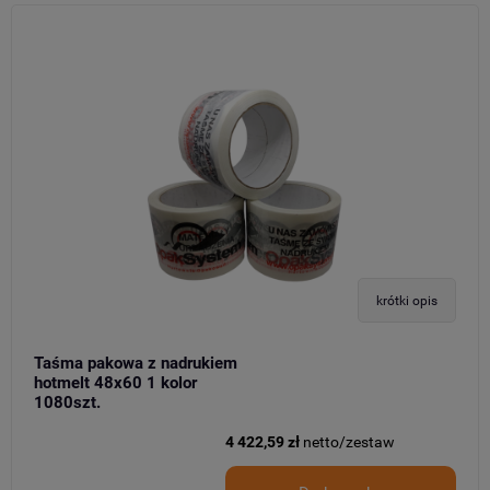
krótki opis
Taśma pakowa z nadrukiem
hotmelt 48x60 1 kolor
1080szt.
4 422,59 zł
netto/zestaw