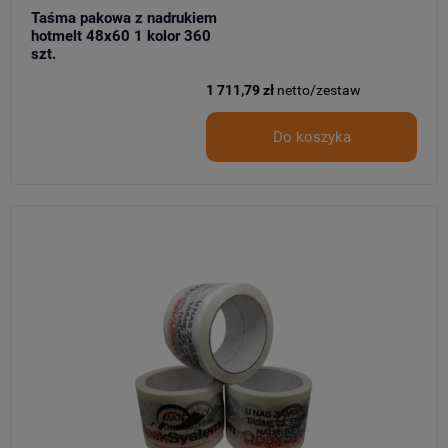
Taśma pakowa z nadrukiem
hotmelt 48x60 1 kolor 360
szt.
1 711,79 zł
netto/zestaw
Do koszyka