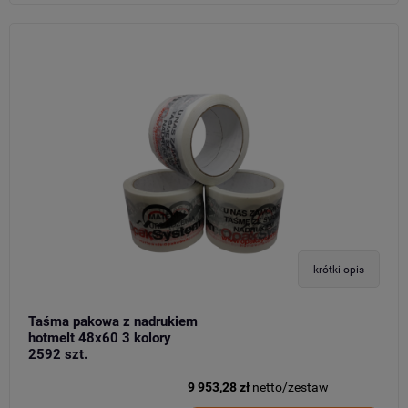
krótki opis
Taśma pakowa z nadrukiem
hotmelt 48x60 3 kolory
2592 szt.
9 953,28 zł
netto/zestaw