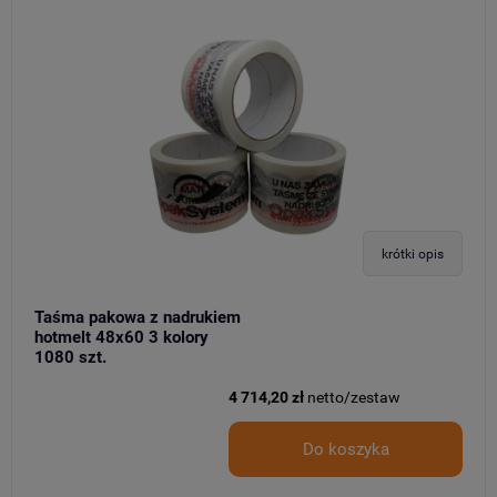
krótki opis
Taśma pakowa z nadrukiem
hotmelt 48x60 3 kolory
1080 szt.
4 714,20 zł
netto/zestaw
Do koszyka