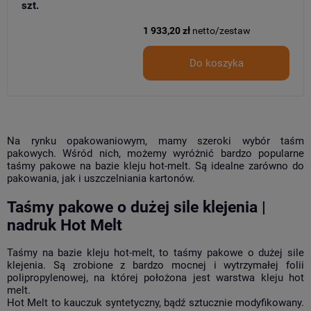
szt.
1 933,20 zł
netto/zestaw
Do koszyka
Na rynku opakowaniowym, mamy szeroki wybór taśm
pakowych. Wśród nich, możemy wyróżnić bardzo popularne
taśmy pakowe na bazie kleju hot-melt. Są idealne zarówno do
pakowania, jak i uszczelniania kartonów.
Taśmy pakowe o dużej sile klejenia |
nadruk Hot Melt
Taśmy na bazie kleju hot-melt, to taśmy pakowe o dużej sile
klejenia. Są zrobione z bardzo mocnej i wytrzymałej folii
polipropylenowej, na której położona jest warstwa kleju hot
melt.
Hot Melt to kauczuk syntetyczny, bądź sztucznie modyfikowany.