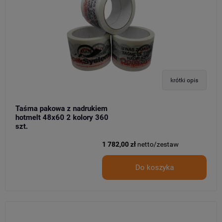
krótki opis
Taśma pakowa z nadrukiem
hotmelt 48x60 2 kolory 360
szt.
1 782,00 zł
netto/zestaw
Do koszyka