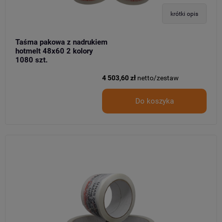
krótki opis
Taśma pakowa z nadrukiem
hotmelt 48x60 2 kolory
1080 szt.
4 503,60 zł
netto/zestaw
Do koszyka