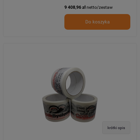
9 408,96 zł
netto/zestaw
Do koszyka
krótki opis