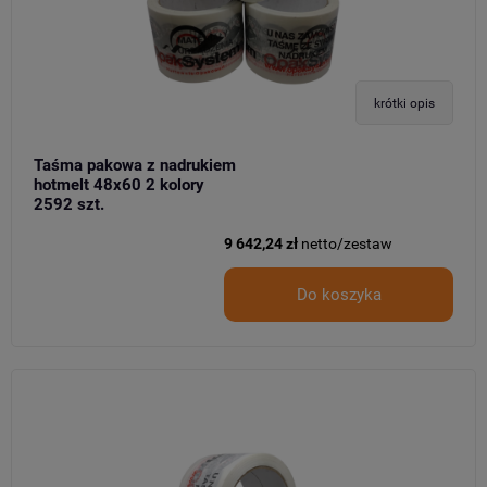
krótki opis
Taśma pakowa z nadrukiem
hotmelt 48x60 2 kolory
2592 szt.
9 642,24 zł
netto/zestaw
Do koszyka