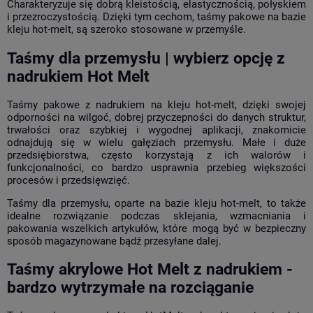
Charakteryzuje się dobrą kleistością, elastycznością, połyskiem
i przezroczystością. Dzięki tym cechom, taśmy pakowe na bazie
kleju hot-melt, są szeroko stosowane w przemyśle.
Taśmy dla przemysłu | wybierz opcję z
nadrukiem Hot Melt
Taśmy pakowe z nadrukiem na kleju hot-melt, dzięki swojej
odporności na wilgoć, dobrej przyczepności do danych struktur,
trwałości oraz szybkiej i wygodnej aplikacji, znakomicie
odnajdują się w wielu gałęziach przemysłu. Małe i duże
przedsiębiorstwa, często korzystają z ich walorów i
funkcjonalności, co bardzo usprawnia przebieg większości
procesów i przedsięwzięć.
Taśmy dla przemysłu, oparte na bazie kleju hot-melt, to także
idealne rozwiązanie podczas sklejania, wzmacniania i
pakowania wszelkich artykułów, które mogą być w bezpieczny
sposób magazynowane bądź przesyłane dalej.
Taśmy akrylowe Hot Melt z nadrukiem -
bardzo wytrzymałe na rozciąganie