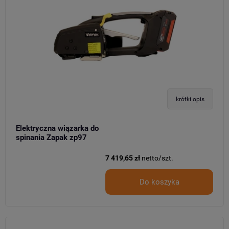
krótki opis
Elektryczna wiązarka do
spinania Zapak zp97
7 419,65 zł
netto/szt.
Do koszyka