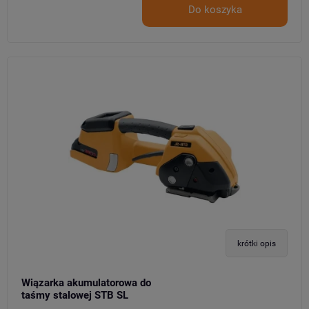
Do koszyka
krótki opis
Wiązarka akumulatorowa do
taśmy stalowej STB SL