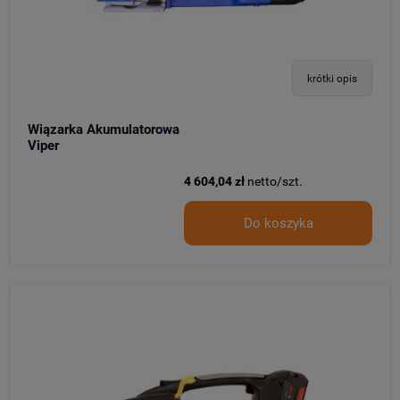
krótki opis
Wiązarka Akumulatorowa
Viper
4 604,04 zł
netto/szt.
Do koszyka