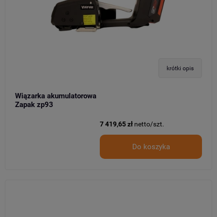
krótki opis
Wiązarka akumulatorowa
Zapak zp93
7 419,65 zł
netto/szt.
Do koszyka