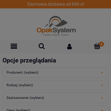
Darmowa dostawa od 699 zł
Opcje przeglądania
Producent: (wybierz)
Rodzaj: (wybierz)
Zastosowanie: (wybierz)
Cena: (wybierz)