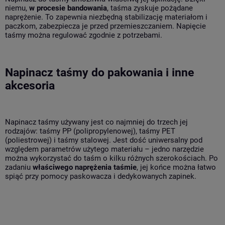
niemu,
w procesie bandowania
, taśma zyskuje pożądane
naprężenie. To zapewnia niezbędną stabilizację materiałom i
paczkom, zabezpiecza je przed przemieszczaniem. Napięcie
taśmy można regulować zgodnie z potrzebami.
Napinacz taśmy do pakowania i inne
akcesoria
Napinacz taśmy używany jest co najmniej do trzech jej
rodzajów: taśmy PP (polipropylenowej), taśmy PET
(poliestrowej) i taśmy stalowej. Jest dość uniwersalny pod
względem parametrów użytego materiału – jedno narzędzie
można wykorzystać do taśm o kilku różnych szerokościach. Po
zadaniu
właściwego naprężenia taśmie
, jej końce można łatwo
spiąć przy pomocy paskowacza i dedykowanych zapinek.