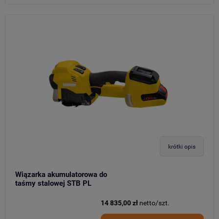
krótki opis
Wiązarka akumulatorowa do
taśmy stalowej STB PL
14 835,00 zł
netto/szt.