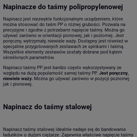
Napinacze do taśmy polipropylenowej
Napinacz jest niezwykle funkcjonalnym urządzeniem, które
można stosować do taśm PP o różnej grubości. Pozwala na
precyzyjne i zgodne z potrzebami napięcie taśmy. Można go
używać zarówno w orientacji pionowej, jak i poziomej. Jest
poręczny, wytrzymały, niewiele waży. Dostępny jest również w
specjalnie przygotowanych zestawach ze spinkami i taśmą.
Wszystkie elementy zestawów zostały dobrane pod kątem
określonych parametrów.
Napinacz taśmy PP jest bardzo często wykorzystywany ze
względu na dużą popularność samej taśmy PP.
Jest poręczny,
niewiele waży.
Można go używać zarówno w pozycji poziomej
jak i pionowej.
Napinacz do taśmy stalowej
Napinacz taśmy stalowej idealnie nadaje się do bandowania
ładunków o dużym ciężarze. Zapewnia właściwe napięcie taśmy