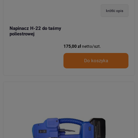
krótki opis
Napinacz H-22 do taśmy
poliestrowej
175,00 zł
netto/szt.
Do koszyka