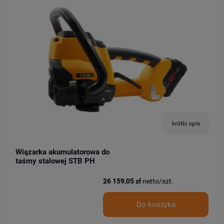
krótki opis
Wiązarka akumulatorowa do
taśmy stalowej STB PH
26 159,05 zł
netto/szt.
Do koszyka