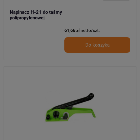
Napinacz H-21 do taśmy
polipropylenowej
61,66 zł
netto/szt.
Do koszyka