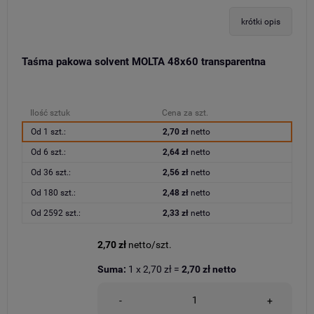
krótki opis
Taśma pakowa solvent MOLTA 48x60 transparentna
Ilość sztuk
Cena za szt.
Od 1 szt.:
2,70 zł
netto
Od 6 szt.:
2,64 zł
netto
Od 36 szt.:
2,56 zł
netto
Od 180 szt.:
2,48 zł
netto
Od 2592 szt.:
2,33 zł
netto
2,70 zł
netto/szt.
Suma:
1
x
2,70 zł
=
2,70 zł
netto
-
+