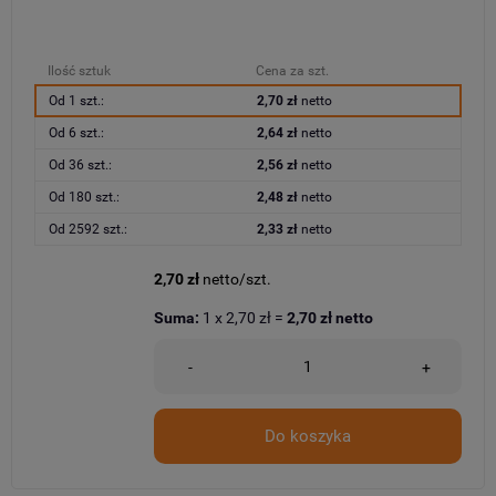
Ilość sztuk
Cena za szt.
Od 1 szt.:
2,70 zł
netto
Od 6 szt.:
2,64 zł
netto
Od 36 szt.:
2,56 zł
netto
Od 180 szt.:
2,48 zł
netto
Od 2592 szt.:
2,33 zł
netto
2,70 zł
netto/szt.
Suma:
1
x
2,70 zł
=
2,70 zł
netto
-
+
Do koszyka