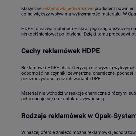
Klasyczne
reklamówki jednorazowe
producent powinien 
co największy wpływ ma wytrzymałość materiału. W Op
HDPE to nazwa materiału – skrót jego anglojęzycznej naz
niskociśnieniowej polietylenu. Dzięki temu procesowi ot
Cechy reklamówek HDPE
Reklamówki HDPE charakteryzują się wyższą wytrzymałoś
odporność na czynniki zewnętrzne, chemiczne, podnosi i
przezroczystością niż ich wariant LDPE.
Materiał nie wchodzi w reakcje chemiczne z różnymi su
pełni nadaje się do kontaktu z żywnością.
Rodzaje reklamówek w Opak-Syste
W naszej ofercie znaleźć można reklamówki jednorazow