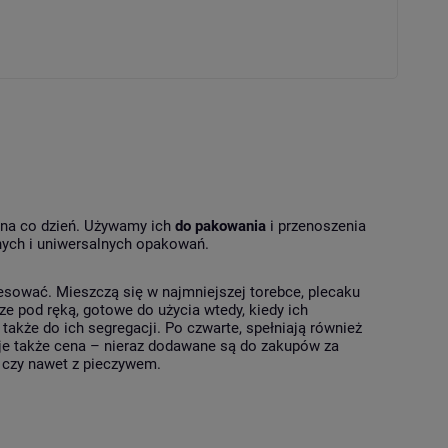
 na co dzień. Używamy ich
do pakowania
i przenoszenia
nych i uniwersalnych opakowań.
sować. Mieszczą się w najmniejszej torebce, plecaku
e pod ręką, gotowe do użycia wtedy, kiedy ich
akże do ich segregacji. Po czwarte, spełniają również
nuje także cena – nieraz dodawane są do zakupów za
 czy nawet z pieczywem.