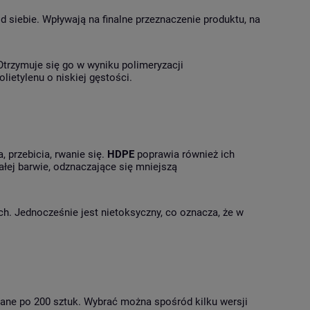
 siebie. Wpływają na finalne przeznaczenie produktu, na
 Otrzymuje się go w wyniku polimeryzacji
lietylenu o niskiej gęstości.
 przebicia, rwanie się.
HDPE
poprawia również ich
łej barwie, odznaczające się mniejszą
. Jednocześnie jest nietoksyczny, co oznacza, że w
ne po 200 sztuk. Wybrać można spośród kilku wersji