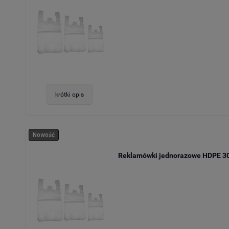
krótki opis
Nowość
Reklamówki jednorazowe HDPE 30