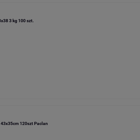
38 3 kg 100 szt.
 43x35cm 120szt Paclan