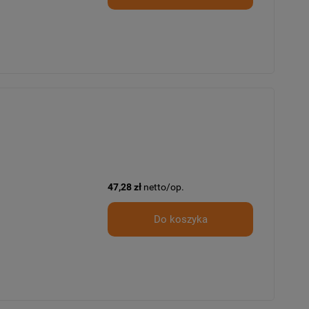
47,28 zł
netto/op.
Do koszyka