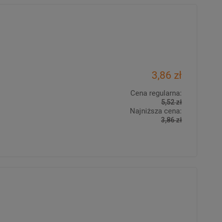
3,86 zł
Cena regularna:
5,52 zł
Najniższa cena:
3,86 zł