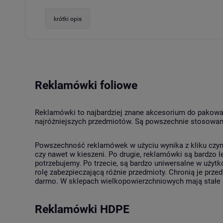
krótki opis
Reklamówki foliowe
Reklamówki to najbardziej znane akcesorium do pakowa
najróżniejszych przedmiotów. Są powszechnie stosowan
Powszechność reklamówek w użyciu wynika z kliku czyn
czy nawet w kieszeni. Po drugie, reklamówki są bardzo l
potrzebujemy. Po trzecie, są bardzo uniwersalne w użytk
rolę zabezpieczającą różnie przedmioty. Chronią je prze
darmo. W sklepach wielkopowierzchniowych mają stałe 
Reklamówki HDPE