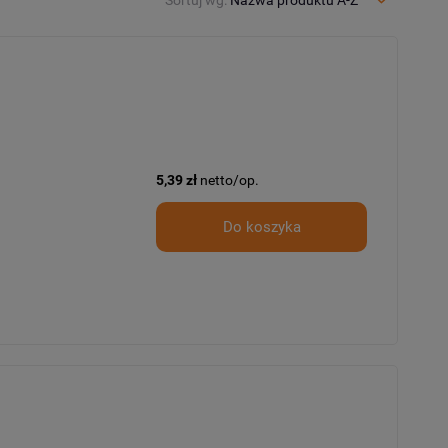
5,39 zł
netto/op.
Do koszyka