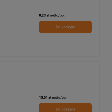
8,23 zł
netto/op.
Do koszyka
15,01 zł
netto/op.
Do koszyka