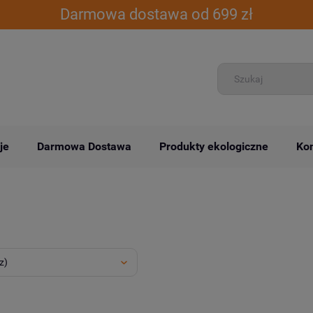
Darmowa dostawa od 699 zł
je
Darmowa Dostawa
Produkty ekologiczne
Kon
z)