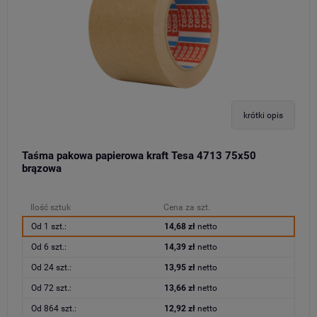
krótki opis
Taśma pakowa papierowa kraft Tesa 4713 75x50
brązowa
Ilość sztuk
Cena za szt.
Od 1 szt.:
14,68 zł
netto
Od 6 szt.:
14,39 zł
netto
Od 24 szt.:
13,95 zł
netto
Od 72 szt.:
13,66 zł
netto
Od 864 szt.:
12,92 zł
netto