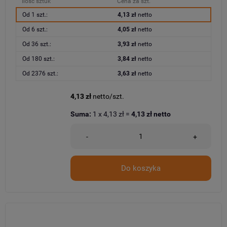
Ilość sztuk
Cena za szt.
Od 1 szt.:
4,13 zł
netto
Od 6 szt.:
4,05 zł
netto
Od 36 szt.:
3,93 zł
netto
Od 180 szt.:
3,84 zł
netto
Od 2376 szt.:
3,63 zł
netto
4,13 zł
netto/szt.
Suma:
1
x
4,13 zł
=
4,13 zł
netto
-
+
Do koszyka