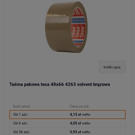
krótki opis
Taśma pakowa tesa 48x66 4263 solvent brązowa
Ilość sztuk
Cena za szt.
Od 1 szt.:
4,13 zł
netto
Od 6 szt.:
4,05 zł
netto
Od 36 szt.:
3,93 zł
netto