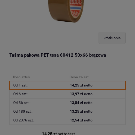
krótki opis
Taśma pakowa PET tesa 60412 50x66 brązowa
Ilość sztuk
Cena za szt.
Od 1 szt.:
14,25 zł
netto
Od 6 szt.:
13,97 zł
netto
Od 36 szt.:
13,54 zł
netto
Od 180 szt.:
13,25 zł
netto
Od 2376 szt.:
12,54 zł
netto
14,25 zł
netto/szt.