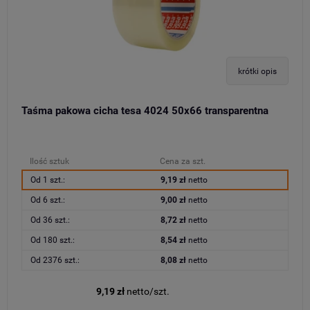
krótki opis
Taśma pakowa cicha tesa 4024 50x66 transparentna
Ilość sztuk
Cena za szt.
Od 1 szt.:
9,19 zł
netto
Od 6 szt.:
9,00 zł
netto
Od 36 szt.:
8,72 zł
netto
Od 180 szt.:
8,54 zł
netto
Od 2376 szt.:
8,08 zł
netto
9,19 zł
netto/szt.