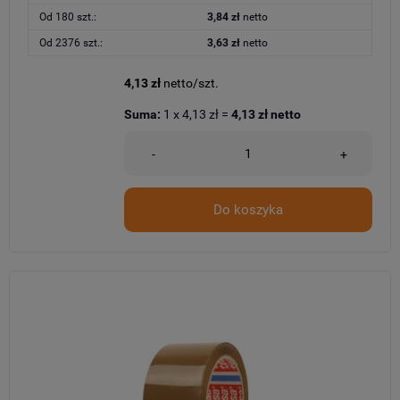
Od 180 szt.:
3,84 zł
netto
Od 2376 szt.:
3,63 zł
netto
4,13 zł
netto/szt.
Suma:
1
x
4,13 zł
=
4,13 zł
netto
-
+
Do koszyka