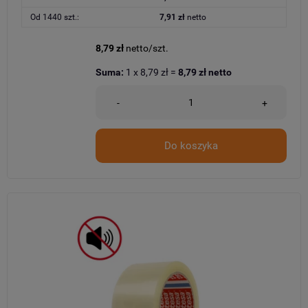
Od 1440 szt.:
7,91 zł
netto
8,79 zł
netto/szt.
Suma:
1
x
8,79 zł
=
8,79 zł
netto
-
+
Do koszyka