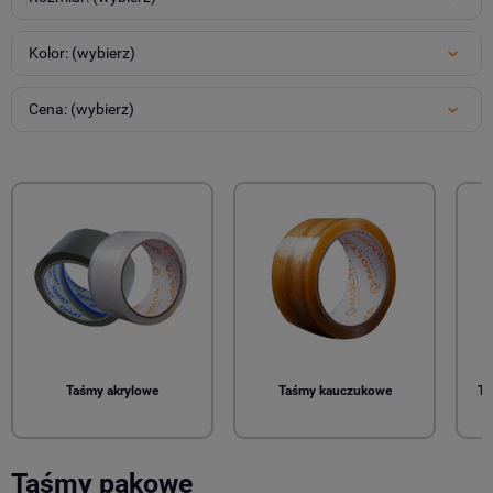
Kolor: (wybierz)
Cena: (wybierz)
Taśmy akrylowe
Taśmy kauczukowe
Ta
Taśmy pakowe