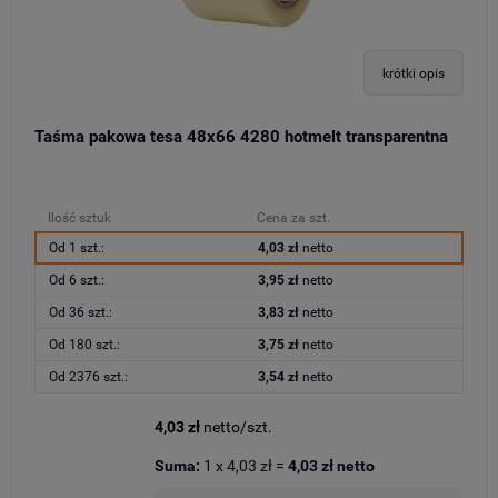
krótki opis
Taśma pakowa tesa 48x66 4280 hotmelt transparentna
Ilość sztuk
Cena za szt.
Od 1 szt.:
4,03 zł
netto
Od 6 szt.:
3,95 zł
netto
Od 36 szt.:
3,83 zł
netto
Od 180 szt.:
3,75 zł
netto
Od 2376 szt.:
3,54 zł
netto
4,03 zł
netto/szt.
Suma:
1
x
4,03 zł
=
4,03 zł
netto