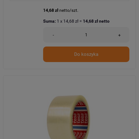
14,68 zł
netto/szt.
Suma:
1
x
14,68 zł
=
14,68 zł
netto
-
+
Do koszyka