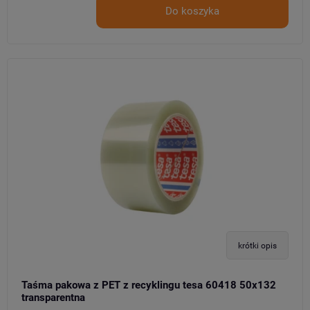
Do koszyka
krótki opis
Taśma pakowa z PET z recyklingu tesa 60418 50x132
transparentna