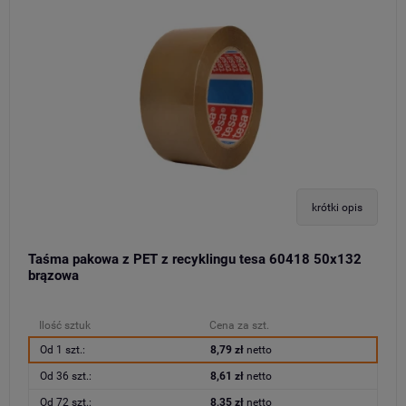
krótki opis
Taśma pakowa z PET z recyklingu tesa 60418 50x132
brązowa
Ilość sztuk
Cena za szt.
Od 1 szt.:
8,79 zł
netto
Od 36 szt.:
8,61 zł
netto
Od 72 szt.:
8,35 zł
netto