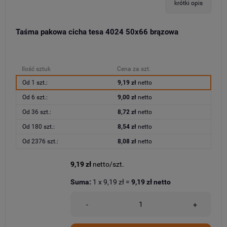
krótki opis
Taśma pakowa cicha tesa 4024 50x66 brązowa
Ilość sztuk
Cena za szt.
Od 1 szt.:
9,19 zł
netto
Od 6 szt.:
9,00 zł
netto
Od 36 szt.:
8,72 zł
netto
Od 180 szt.:
8,54 zł
netto
Od 2376 szt.:
8,08 zł
netto
9,19 zł
netto/szt.
Suma:
1
x
9,19 zł
=
9,19 zł
netto
-
+