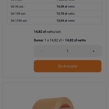
Od 36 szt.:
14,08 zł
netto
Od 108 szt.:
13,78 zł
netto
Od 1296 szt.:
13,04 zł
netto
14,82 zł
netto/szt.
Suma:
1
x
14,82 zł
=
14,82 zł
netto
-
+
Do koszyka