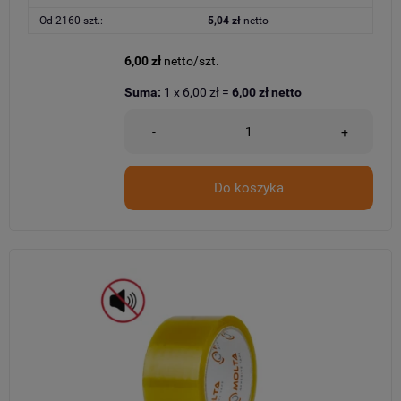
Od 2160 szt.:
5,04 zł
netto
6,00 zł
netto/szt.
Suma:
1
x
6,00 zł
=
6,00 zł
netto
-
+
Do koszyka