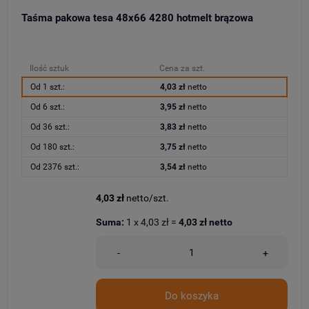
Taśma pakowa tesa 48x66 4280 hotmelt brązowa
Ilość sztuk
Cena za szt.
Od 1 szt.:
4,03 zł
netto
Od 6 szt.:
3,95 zł
netto
Od 36 szt.:
3,83 zł
netto
Od 180 szt.:
3,75 zł
netto
Od 2376 szt.:
3,54 zł
netto
4,03 zł
netto/szt.
Suma:
1
x
4,03 zł
=
4,03 zł
netto
-
+
Do koszyka