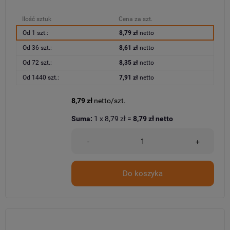
Ilość sztuk
Cena za szt.
Od 1 szt.:
8,79 zł
netto
Od 36 szt.:
8,61 zł
netto
Od 72 szt.:
8,35 zł
netto
Od 1440 szt.:
7,91 zł
netto
8,79 zł
netto/szt.
Suma:
1
x
8,79 zł
=
8,79 zł
netto
-
+
Do koszyka