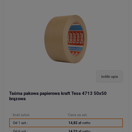
krótki opis
Taśma pakowa papierowa kraft Tesa 4713 50x50
brązowa
Ilość sztuk
Cena za szt.
Od 1 szt.:
14,82 zł
netto
Od 6 szt.:
14,53 zł
netto