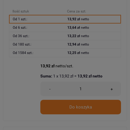
Ilość sztuk
Cena za szt.
Od 1 szt.:
13,92 zł
netto
Od 6 szt.:
13,64 zł
netto
Od 36 szt.:
13,22 zł
netto
Od 180 szt.:
12,94 zł
netto
Od 1584 szt.:
12,25 zł
netto
13,92 zł
netto/szt.
Suma:
1
x
13,92 zł
=
13,92 zł
netto
-
+
Do koszyka