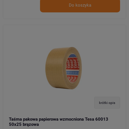
Do koszyka
krótki opis
Taśma pakowa papierowa wzmocniona Tesa 60013
50x25 brązowa