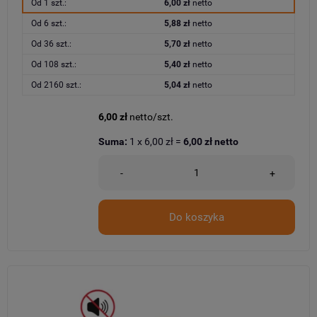
Od 1 szt.:
6,00 zł
netto
Od 6 szt.:
5,88 zł
netto
Od 36 szt.:
5,70 zł
netto
Od 108 szt.:
5,40 zł
netto
Od 2160 szt.:
5,04 zł
netto
6,00 zł
netto/szt.
Suma:
1
x
6,00 zł
=
6,00 zł
netto
-
+
Do koszyka