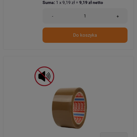
Suma:
1
x
9,19 zł
=
9,19 zł
netto
-
+
Do koszyka