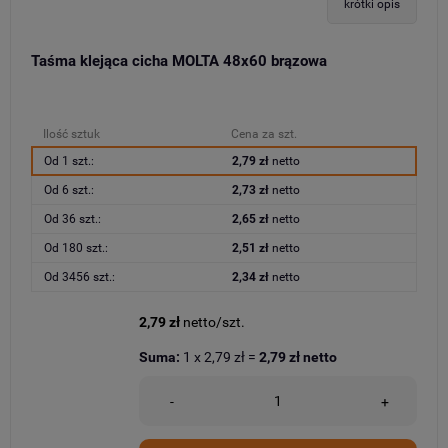
krótki opis
Taśma klejąca cicha MOLTA 48x60 brązowa
Ilość sztuk
Cena za szt.
Od 1 szt.:
2,79 zł
netto
Od 6 szt.:
2,73 zł
netto
Od 36 szt.:
2,65 zł
netto
Od 180 szt.:
2,51 zł
netto
Od 3456 szt.:
2,34 zł
netto
2,79 zł
netto/szt.
Suma:
1
x
2,79 zł
=
2,79 zł
netto
-
+