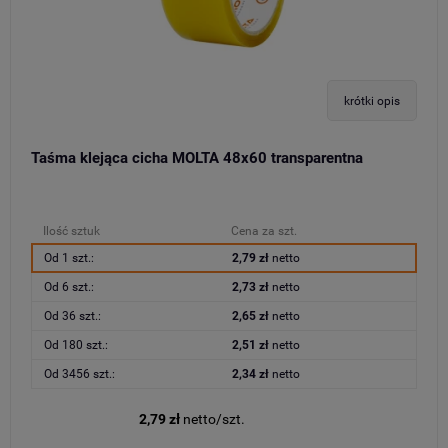
krótki opis
Taśma klejąca cicha MOLTA 48x60 transparentna
Ilość sztuk
Cena za szt.
Od 1 szt.:
2,79 zł
netto
Od 6 szt.:
2,73 zł
netto
Od 36 szt.:
2,65 zł
netto
Od 180 szt.:
2,51 zł
netto
Od 3456 szt.:
2,34 zł
netto
2,79 zł
netto/szt.