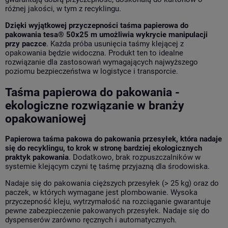
różnej jakości, w tym z recyklingu.
Dzięki wyjątkowej przyczepności taśma papierowa do
pakowania tesa® 50x25 m umożliwia wykrycie manipulacji
przy paczce
. Każda próba usunięcia taśmy klejącej z
opakowania będzie widoczna. Produkt ten to idealne
rozwiązanie dla zastosowań wymagających najwyższego
poziomu bezpieczeństwa w logistyce i transporcie.
Taśma papierowa do pakowania -
ekologiczne rozwiązanie w branży
opakowaniowej
Papierowa taśma pakowa do pakowania przesyłek, która nadaje
się do recyklingu, to krok w stronę bardziej ekologicznych
praktyk pakowania
. Dodatkowo, brak rozpuszczalników w
systemie klejącym czyni tę taśmę przyjazną dla środowiska.
Nadaje się do pakowania cięższych przesyłek (> 25 kg) oraz do
paczek, w których wymagane jest plombowanie. Wysoka
przyczepność kleju, wytrzymałość na rozciąganie gwarantuje
pewne zabezpieczenie pakowanych przesyłek. Nadaje się do
dyspenserów
zarówno ręcznych i automatycznych.