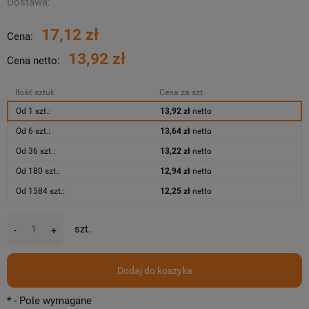
Dostawa:
17,12 zł
Cena:
13,92 zł
Cena netto:
Ilość sztuk
Cena za szt.
Od 1 szt.:
13,92 zł
netto
Od 6 szt.:
13,64 zł
netto
Od 36 szt.:
13,22 zł
netto
Od 180 szt.:
12,94 zł
netto
Od 1584 szt.:
12,25 zł
netto
szt.
-
+
Dodaj do koszyka
*
- Pole wymagane