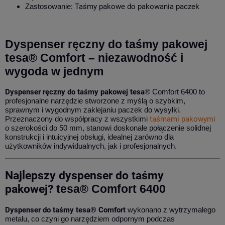
Zastosowanie
: Taśmy pakowe do pakowania paczek
Dyspenser ręczny do taśmy pakowej
tesa® Comfort – niezawodność i
wygoda w jednym
Dyspenser ręczny do taśmy pakowej tesa
® Comfort 6400 to
profesjonalne narzędzie stworzone z myślą o szybkim,
sprawnym i wygodnym zaklejaniu paczek do wysyłki.
Przeznaczony do współpracy z wszystkimi
taśmami pakowymi
o szerokości do 50 mm, stanowi doskonałe połączenie solidnej
konstrukcji i intuicyjnej obsługi, idealnej zarówno dla
użytkowników indywidualnych, jak i profesjonalnych.
Najlepszy dyspenser do taśmy
pakowej?
tesa® Comfort 6400
Dyspenser do taśmy tesa® Comfort
wykonano z wytrzymałego
metalu, co czyni go narzędziem odpornym podczas