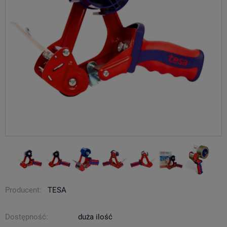
Producent:
TESA
Dostępność:
duża ilość