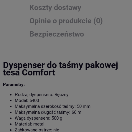
Koszty dostawy
Opinie o produkcie (0)
Bezpieczeństwo
Dyspenser do taśmy pakowej
tesa Comfort
Parametry:
Rodzaj dyspensera
: Ręczny
Model: 6400
Maksymalna szerokość taśmy
: 50 mm
Maksymalna długość taśmy
: 66 m
Waga dyspensera: 500 g
Materiał: metal
Ząbkowane ostrze: nie