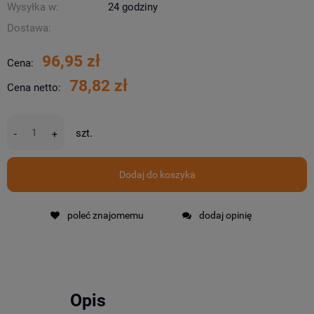
Wysyłka w:
24 godziny
Dostawa:
96,95 zł
Cena:
78,82 zł
Cena netto:
szt.
-
+
Dodaj do koszyka
poleć znajomemu
dodaj opinię
Opis