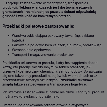
– znajduje zastosowanie w magazynach, transporcie i
produkcji.
Tektura w arkuszach jest dostępna w różnych
gramaturach i rozmiarach, co pozwala dobrać odpowiednią
grubość i wielkość do konkretnych potrzeb
.
Przekładki paletowe zastosowanie:
Warstwa oddzielająca pakowany towar (np. szklane
butelki)
Pakowanie pojedynczych książek, albumów, obrazów itp.
Wzmacnianie opakowań
Transport i magazynowanie produktów
Przekładka tekturowa to produkt, który bez wątpienia doceni
każdy, kto pracuje między innymi w takich branżach, jak:
przemysł kosmetyczny, chemiczny, samochodowy. Sprawdzają
się one także przy produkcji napojów lub w chłodniach oraz
przetwórstwie tworzyw sztucznych.
Przekładki tekturowe
znajdą także zastosowanie w transporcie i logistyce.
Ich szerokie zastosowanie zupełnie nie dziwi. Tego typu produkt
można wykorzystać, chociażby jako:
- materiał do opakowania przedmiotów o nietypowych