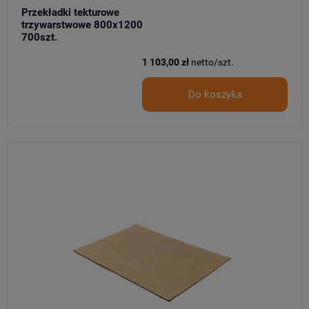
Przekładki tekturowe
trzywarstwowe 800x1200
700szt.
1 103,00 zł
netto/szt.
Do koszyka