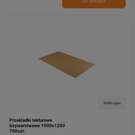
Do koszyka
krótki opis
Przekładki tekturowe
trzywarstwowe 1000x1200
700szt.