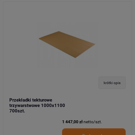
krótki opis
Przekładki tekturowe
trzywarstwowe 1000x1100
700szt.
1 447,00 zł
netto/szt.