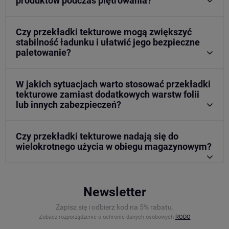
produktów podczas piętrowania?
Czy przekładki tekturowe mogą zwiększyć
stabilność ładunku i ułatwić jego bezpieczne
paletowanie?
W jakich sytuacjach warto stosować przekładki
tekturowe zamiast dodatkowych warstw folii
lub innych zabezpieczeń?
Czy przekładki tekturowe nadają się do
wielokrotnego użycia w obiegu magazynowym?
Newsletter
Zapisz się i odbierz kod na 5% rabatu.
Zobacz rozporządzenie o ochronie danych osobowych
RODO