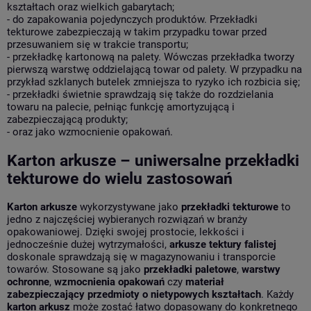
kształtach oraz wielkich gabarytach;
- do zapakowania pojedynczych produktów. Przekładki
tekturowe zabezpieczają w takim przypadku towar przed
przesuwaniem się w trakcie transportu;
- przekładkę kartonową na palety. Wówczas przekładka tworzy
pierwszą warstwę oddzielającą towar od palety. W przypadku na
przykład szklanych butelek zmniejsza to ryzyko ich rozbicia się;
- przekładki świetnie sprawdzają się także do rozdzielania
towaru na palecie, pełniąc funkcję amortyzującą i
zabezpieczającą produkty;
- oraz jako wzmocnienie opakowań.
Karton arkusze – uniwersalne przekładki
tekturowe do wielu zastosowań
Karton arkusze
wykorzystywane jako
przekładki tekturowe
to
jedno z najczęściej wybieranych rozwiązań w branży
opakowaniowej. Dzięki swojej prostocie, lekkości i
jednocześnie dużej wytrzymałości,
arkusze tektury falistej
doskonale sprawdzają się w magazynowaniu i transporcie
towarów. Stosowane są jako
przekładki paletowe
,
warstwy
ochronne
,
wzmocnienia opakowań
czy
materiał
zabezpieczający przedmioty o nietypowych kształtach
. Każdy
karton arkusz
może zostać łatwo dopasowany do konkretnego