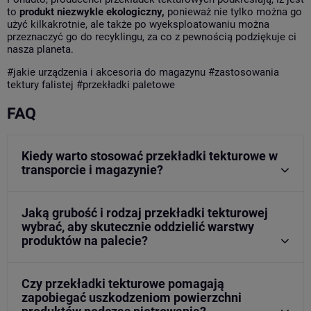
to
produkt niezwykle ekologiczny,
ponieważ nie tylko można go
użyć kilkakrotnie, ale także po wyeksploatowaniu można
przeznaczyć go do recyklingu, za co z pewnością podziękuje ci
nasza planeta.
#
jakie urządzenia i akcesoria do magazynu
#
zastosowania
tektury falistej
#przekładki paletowe
FAQ
Kiedy warto stosować przekładki tekturowe w
transporcie i magazynie?
Jaką grubość i rodzaj przekładki tekturowej
wybrać, aby skutecznie oddzielić warstwy
produktów na palecie?
Czy przekładki tekturowe pomagają
zapobiegać uszkodzeniom powierzchni