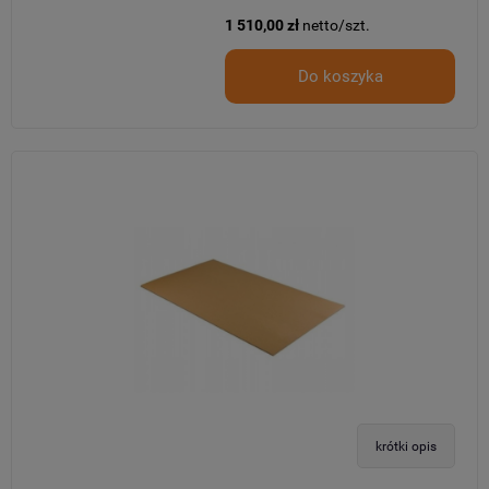
1 510,00 zł
netto/szt.
Do koszyka
krótki opis