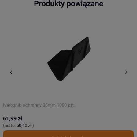
Produkty powiązane
Narożnik ochronny 26mm 1000 szt.
O
61,99 zł
5
(netto:
50,40 zł
)
(