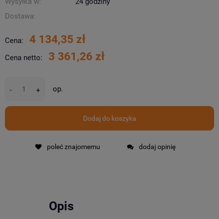
Wysyłka w:
24 godziny
Dostawa:
4 134,35 zł
Cena:
3 361,26 zł
Cena netto:
op.
-
+
Dodaj do koszyka
poleć znajomemu
dodaj opinię
Opis