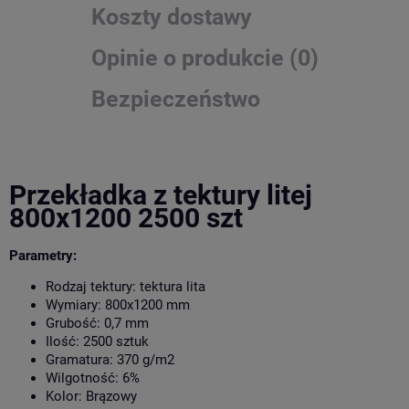
Koszty dostawy
Opinie o produkcie (0)
Bezpieczeństwo
Przekładka z tektury litej
800x1200 2500 szt
Parametry:
Rodzaj tektury:
tektura lita
Wymiary:
800x1200 mm
Grubość: 0,7 mm
Ilość:
2500 sztuk
Gramatura:
370 g/m2
Wilgotność: 6%
Kolor:
Brązowy