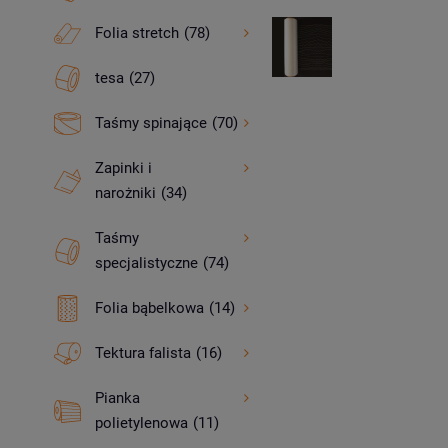
Folia stretch
(78)
tesa
(27)
Taśmy spinające
(70)
Zapinki i
narożniki
(34)
Taśmy
specjalistyczne
(74)
Folia bąbelkowa
(14)
Tektura falista
(16)
Pianka
polietylenowa
(11)