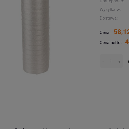
Dostępność:
Wysyłka w:
Dostawa:
58,12
Cena:
4
Cena netto:
-
+