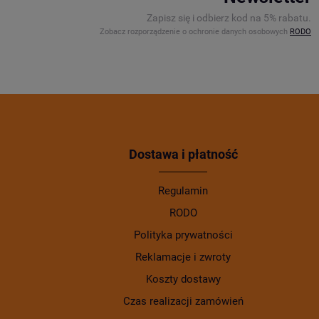
Zapisz się i odbierz kod na 5% rabatu.
Zobacz rozporządzenie o ochronie danych osobowych
RODO
Dostawa i płatność
Regulamin
RODO
Polityka prywatności
Reklamacje i zwroty
Koszty dostawy
Czas realizacji zamówień