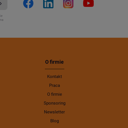
ie
ona
O firmie
Kontakt
Praca
O firmie
Sponsoring
Newsletter
Blog