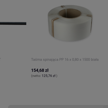
Taśma spinająca PP 16 x 0,80 x 1500 biała
154,68 zł
(netto:
125,76 zł
)