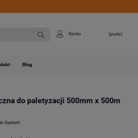
Konto
(pusty)
takt
Blog
ęczna do paletyzacji 500mm x 500m
ak-System