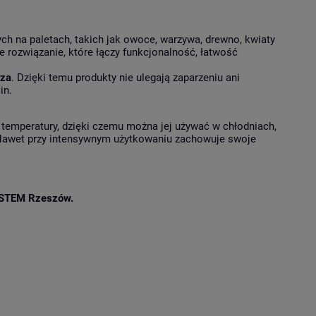
h na paletach, takich jak owoce, warzywa, drewno, kwiaty
 rozwiązanie, które łączy funkcjonalność, łatwość
rza
. Dzięki temu produkty nie ulegają zaparzeniu ani
lin.
 temperatury, dzięki czemu można jej używać w chłodniach,
 Nawet przy intensywnym użytkowaniu zachowuje swoje
STEM Rzeszów.
e