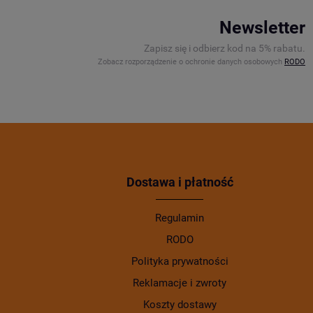
Newsletter
Zapisz się i odbierz kod na 5% rabatu.
Zobacz rozporządzenie o ochronie danych osobowych
RODO
Dostawa i płatność
Regulamin
RODO
Polityka prywatności
Reklamacje i zwroty
Koszty dostawy