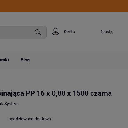
Konto
(pusty)
takt
Blog
inająca PP 16 x 0,80 x 1500 czarna
ak-System
spodziewana dostawa