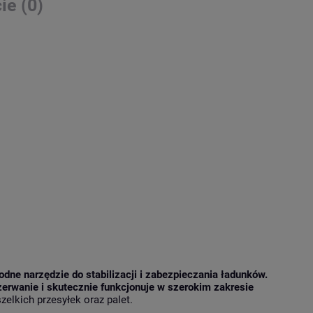
ie (0)
dne narzędzie do stabilizacji i zabezpieczania ładunków.
erwanie i skutecznie funkcjonuje w szerokim zakresie
elkich przesyłek oraz palet.