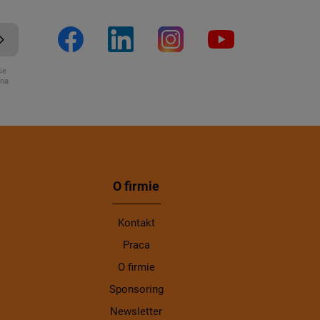
ie
ona
O firmie
Kontakt
Praca
O firmie
Sponsoring
Newsletter