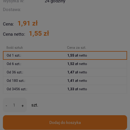
Wysyłka w:
24 godziny
Dostawa:
1,91 zł
Cena:
1,55 zł
Cena netto:
Ilość sztuk
Cena za szt.
Od 1 szt.:
1,55 zł
netto
Od 6 szt.:
1,52 zł
netto
Od 36 szt.:
1,47 zł
netto
Od 180 szt.:
1,41 zł
netto
Od 3456 szt.:
1,33 zł
netto
szt.
-
+
Dodaj do koszyka