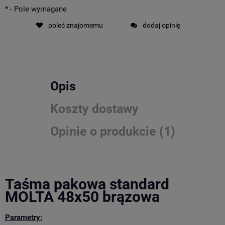
*
- Pole wymagane
poleć znajomemu
dodaj opinię
Opis
Koszty dostawy
Opinie o produkcie (1)
Taśma pakowa standard
MOLTA 48x50 brązowa
Parametry: