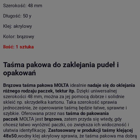
Szerokość: 48 mm
Długość: 50 y
Klej: akrylowy
Kolor: brązowy
Ilość: 1 sztuka
Taśma pakowa do zaklejania pudeł i
opakowań
Brązowa taśma pakowa MOLTA
idealnie
nadaje się do oklejania
różnego rodzaju paczek, tektur itp.
Dzięki uniwersalnej
szerokości 48 mm, można za jej pomocą dobrze i solidnie
skleić np. skrzydełka kartonu. Taka szerokość sprawia
jednocześnie, że operowanie taśmą będzie łatwe, sprawne i
szybkie. Oferowana przez nas
taśma do pakowania
paczek
MOLTA jest
brązowa
, zatem przyda się wtedy, gdy
chcesz łatwo wyróżnić paczki, co zwiększa ich widoczność i
ułatwia identyfikację.
Zastosowany w produkcji taśmy klejącej
48x50
,wodny klej akrylowy sprawia, że taśma pakowa ma dobrą