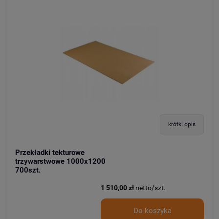
krótki opis
Przekładki tekturowe
trzywarstwowe 1000x1200
700szt.
1 510,00 zł
netto/szt.
Do koszyka