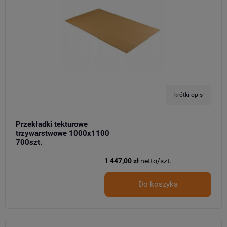
krótki opis
Przekładki tekturowe
trzywarstwowe 1000x1100
700szt.
1 447,00 zł
netto/szt.
Do koszyka