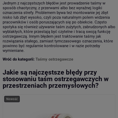
Jednym z najczęstszych błędów jest prowadzenie taśmy w
sposób chaotyczny, z przerwami albo bez wyraźnej logiki
oznaczenia strefy. Problemem bywa też montowanie jej zbyt
nisko lub zbyt wysoko, czyli poza naturalnym polem widzenia
pracowników i osób poruszających się po obiekcie. Często
spotyka się również używanie taśm zużytych, zabrudzonych albo
wyblakłych, które przestają być czytelne i tracą swoją funkcję
ostrzegawczą. Innym błędem jest traktowanie taśmy jak
rozwiązania stałego, zamiast tymczasowego oznaczenia, które
powinno być regularnie kontrolowane i w razie potrzeby
wymieniane.
Wróć do kategorii:
Taśmy ostrzegawcze
Jakie są najczęstsze błędy przy
stosowaniu taśm ostrzegawczych w
przestrzeniach przemysłowych?
Nowość