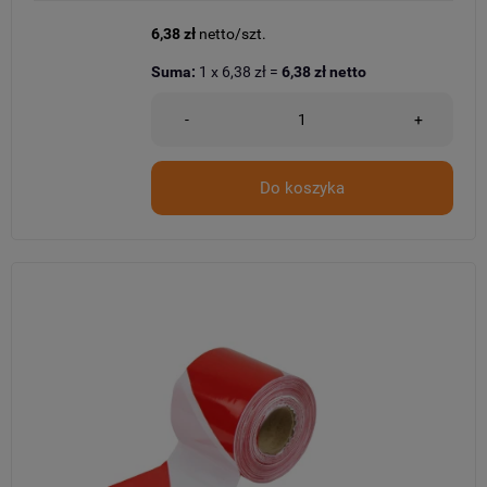
6,38 zł
netto/szt.
Suma:
1
x
6,38 zł
=
6,38 zł
netto
-
+
Do koszyka