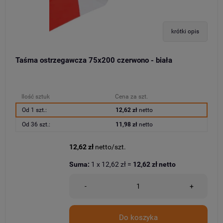
krótki opis
Taśma ostrzegawcza 75x200 czerwono - biała
Ilość sztuk
Cena za szt.
Od 1 szt.:
12,62 zł
netto
Od 36 szt.:
11,98 zł
netto
12,62 zł
netto/szt.
Suma:
1
x
12,62 zł
=
12,62 zł
netto
-
+
Do koszyka