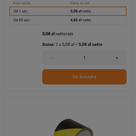
Ilość sztuk
Cena za szt.
Od 1 szt.:
5,08 zł
netto
Od 60 szt.:
4,83 zł
netto
5,08 zł
netto/szt.
Suma:
1
x
5,08 zł
=
5,08 zł
netto
-
+
Do koszyka