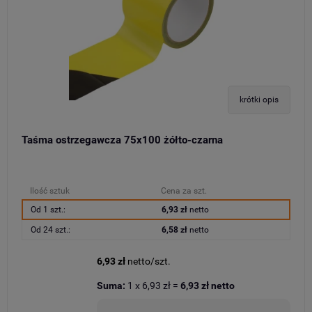
krótki opis
Taśma ostrzegawcza 75x100 żółto-czarna
Ilość sztuk
Cena za szt.
Od 1 szt.:
6,93 zł
netto
Od 24 szt.:
6,58 zł
netto
6,93 zł
netto/szt.
Suma:
1
x
6,93 zł
=
6,93 zł
netto