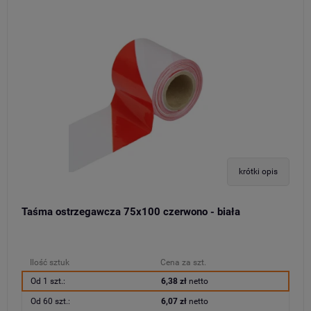
krótki opis
Taśma ostrzegawcza 75x100 czerwono - biała
Ilość sztuk
Cena za szt.
Od 1 szt.:
6,38 zł
netto
Od 60 szt.:
6,07 zł
netto