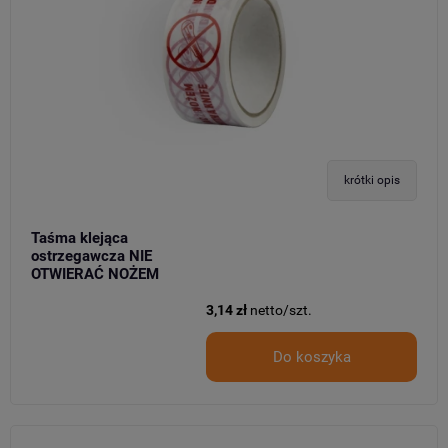
krótki opis
Taśma klejąca
ostrzegawcza NIE
OTWIERAĆ NOŻEM
3,14 zł
netto/szt.
Do koszyka