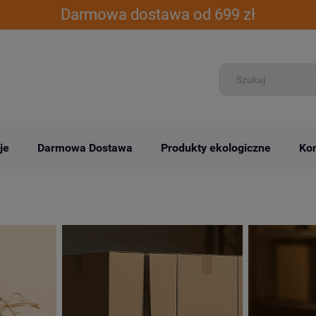
Darmowa dostawa od 699 zł
je
Darmowa Dostawa
Produkty ekologiczne
Kon