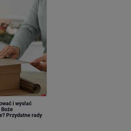
ować i wysłać
a Boże
e? Przydatne rady