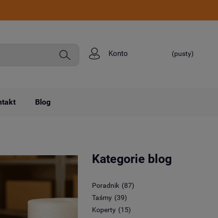
Konto
(pusty)
takt
Blog
Kategorie blog
Poradnik
(87)
Taśmy
(39)
Koperty
(15)