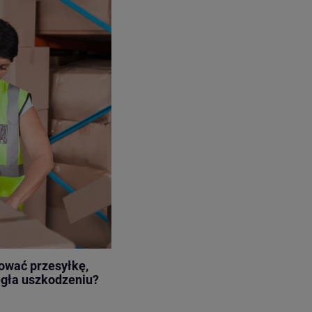
ować przesyłkę,
egła uszkodzeniu?