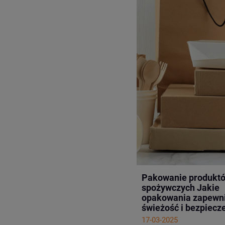
Pakowanie produkt
spożywczych Jakie
opakowania zapewn
świeżość i bezpiecz
17-03-2025