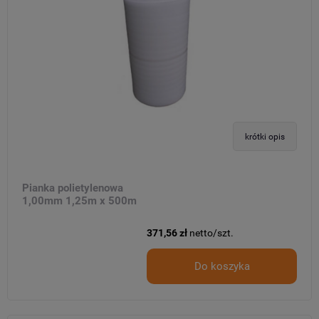
krótki opis
Pianka polietylenowa
1,00mm 1,25m x 500m
371,56 zł
netto/szt.
Do koszyka