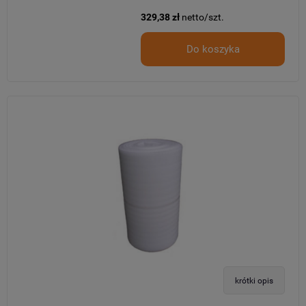
329,38 zł
netto/szt.
Do koszyka
krótki opis