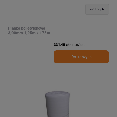
krótki opis
Pianka polietylenowa
3,00mm 1,25m x 175m
331,48 zł
netto/szt.
Do koszyka