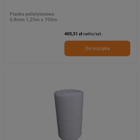
Pianka polietylenowa
0,8mm 1,25m x 700m
405,31 zł
netto/szt.
Do koszyka