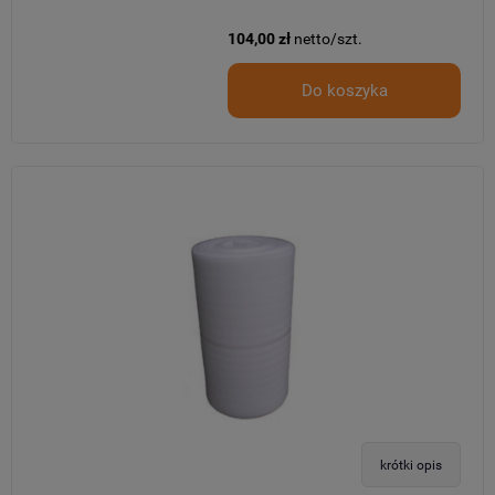
104,00 zł
netto/szt.
Do koszyka
krótki opis