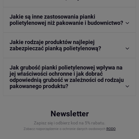
Jakie są inne zastosowania pianki
polietylenowej niż pakowanie i budownictwo?
Jakie rodzaje produktów najlepiej
zabezpieczać pianką polietylenową?
Jak grubość pianki polietylenowej wpływa na
jej właściwości ochronne i jak dobrać
odpowiednią grubość w zależności od rodzaju
pakowanego produktu?
Newsletter
Zapisz się i odbierz kod na 5% rabatu.
Zobacz rozporządzenie o ochronie danych osobowych
RODO