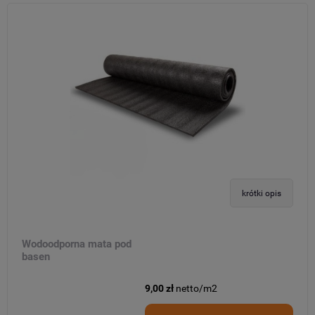
krótki opis
Wodoodporna mata pod
basen
9,00 zł
netto/m2