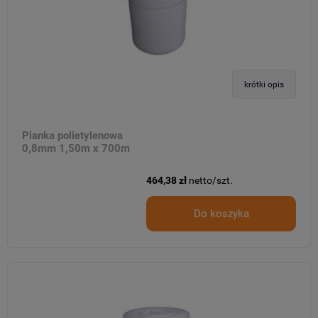
krótki opis
Pianka polietylenowa
0,8mm 1,50m x 700m
464,38 zł
netto/szt.
Do koszyka