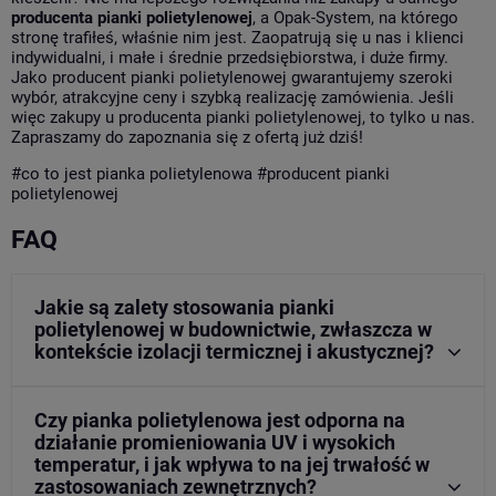
producenta pianki polietylenowej
, a Opak-System, na którego
stronę trafiłeś, właśnie nim jest. Zaopatrują się u nas i klienci
indywidualni, i małe i średnie przedsiębiorstwa, i duże firmy.
Jako producent pianki polietylenowej gwarantujemy szeroki
wybór, atrakcyjne ceny i szybką realizację zamówienia. Jeśli
więc zakupy u producenta pianki polietylenowej, to tylko u nas.
Zapraszamy do zapoznania się z ofertą już dziś!
#
co to jest pianka polietylenowa
#
producent pianki
polietylenowej
FAQ
Jakie są zalety stosowania pianki
polietylenowej w budownictwie, zwłaszcza w
kontekście izolacji termicznej i akustycznej?
Czy pianka polietylenowa jest odporna na
działanie promieniowania UV i wysokich
temperatur, i jak wpływa to na jej trwałość w
zastosowaniach zewnętrznych?