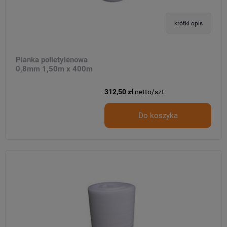
krótki opis
Pianka polietylenowa
0,8mm 1,50m x 400m
312,50 zł
netto/szt.
Do koszyka