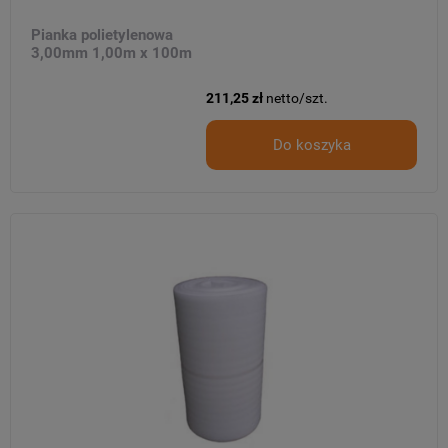
Pianka polietylenowa
3,00mm 1,00m x 100m
211,25 zł
netto/szt.
Do koszyka