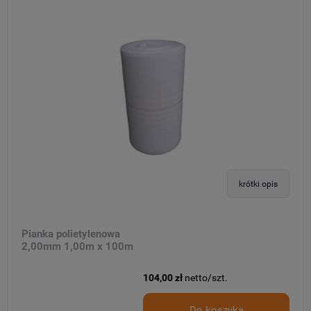
krótki opis
Pianka polietylenowa
2,00mm 1,00m x 100m
104,00 zł
netto/szt.
Do koszyka