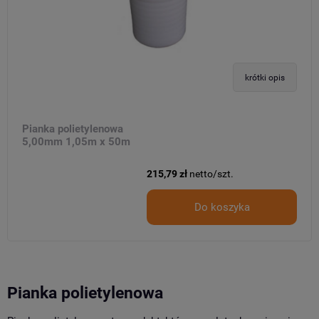
krótki opis
Pianka polietylenowa
5,00mm 1,05m x 50m
215,79 zł
netto/szt.
Do koszyka
Pianka polietylenowa