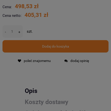
498,53 zł
Cena:
405,31 zł
Cena netto:
szt.
-
+
Dodaj do koszyka
poleć znajomemu
dodaj opinię
Opis
Koszty dostawy