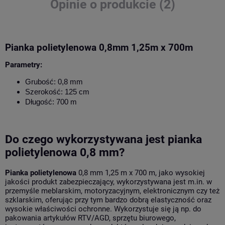
Opinie o produkcie (2)
Pianka polietylenowa 0,8mm 1,25m x 700m
Parametry:
Grubość: 0,8 mm
Szerokość: 125 cm
Długość: 700 m
Do czego wykorzystywana jest pianka
polietylenowa 0,8 mm?
Pianka polietylenowa
0,8 mm 1,25 m x 700 m, jako wysokiej
jakości produkt zabezpieczający, wykorzystywana jest m.in. w
przemyśle meblarskim, motoryzacyjnym, elektronicznym czy też
szklarskim, oferując przy tym bardzo dobrą elastyczność oraz
wysokie właściwości ochronne. Wykorzystuje się ją np. do
pakowania artykułów RTV/AGD, sprzętu biurowego,