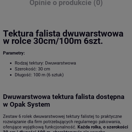
Opinie o produkcie (0)
Tektura falista dwuwarstwowa
w rolce 30cm/100m 6szt.
Parametry:
Rodzaj tektury:
Dwuwarstwowa
Szerokość:
30 cm
Długość:
100 m (6 sztuk)
Dwuwarstwowa tektura falista dostępna
w Opak System
Zestaw 6 rolek dwuwarstwowej tektury falistej to praktyczne
rozwiązanie dla firm potrzebujących regularnego pakowania,
oferujące wyjątkową funkcjonalność.
Każda rolka, o szerokości