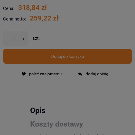
318,84 zł
Cena:
259,22 zł
Cena netto:
szt.
-
+
Dodaj do koszyka
poleć znajomemu
dodaj opinię
Opis
Koszty dostawy