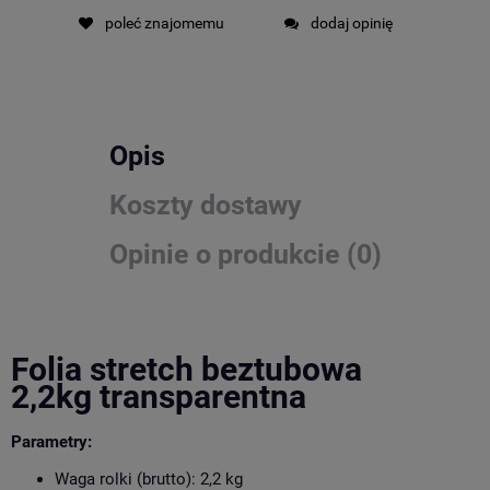
poleć znajomemu
dodaj opinię
Opis
Koszty dostawy
Opinie o produkcie (0)
Folia stretch beztubowa
2,2kg transparentna
Parametry:
Waga rolki (brutto): 2,2 kg