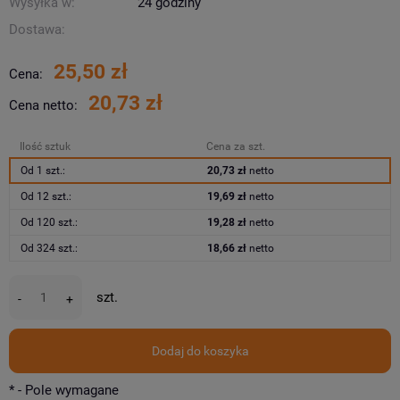
Wysyłka w:
24 godziny
Dostawa:
25,50 zł
Cena:
20,73 zł
Cena netto:
Ilość sztuk
Cena za szt.
Od 1 szt.:
20,73 zł
netto
Od 12 szt.:
19,69 zł
netto
Od 120 szt.:
19,28 zł
netto
Od 324 szt.:
18,66 zł
netto
szt.
-
+
Dodaj do koszyka
*
- Pole wymagane