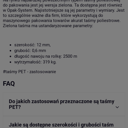
Na rynku najbardziej powszechnym typem taśmy poliestrowej
do pakowania jest jej wersja zielona. Ta dostępna jest również
w Opak-System. Najistotniejsze są jej parametry i wymiary. Jest
to szczególnie ważne dla firm, które wykorzystują do
maszynowego pakowania towarów akurat taśmy poliestrowe.
Zielona taśma ma ustandaryzowane parametry:
szerokość: 12 mm,
grubość: 0,6 mm
długość nawoju na rolkę: 2500 m
wytrzymałość: 319 kg.
#
taśmy PET - zastosowanie
FAQ
Do jakich zastosowań przeznaczone są taśmy
PET?
Jakie są dostępne szerokości i grubości taśm