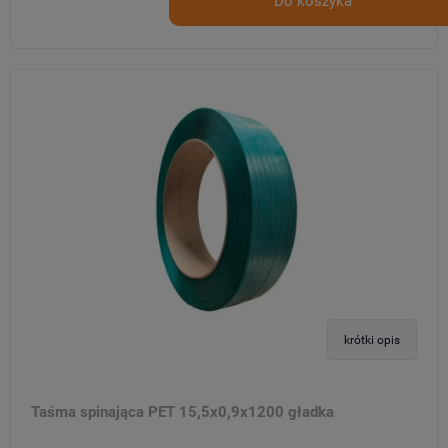
Do koszyka
krótki opis
Taśma spinająca PET 15,5x0,9x1200 gładka