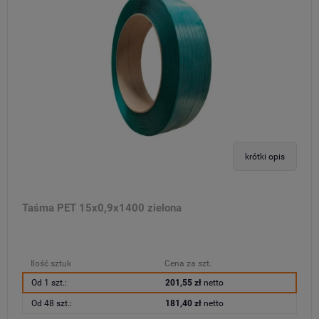
krótki opis
Taśma PET 15x0,9x1400 zielona
Ilość sztuk
Cena za szt.
Od 1 szt.:
201,55 zł
netto
Od 48 szt.:
181,40 zł
netto