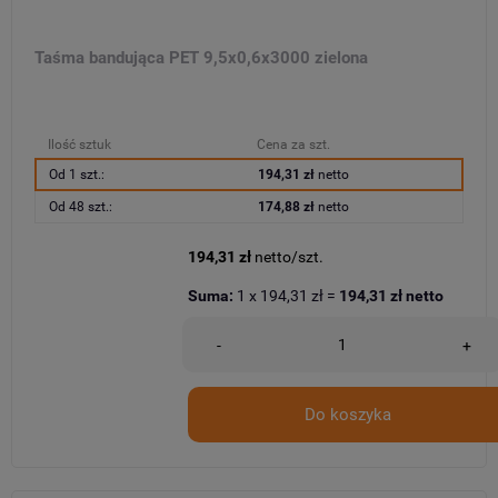
Taśma bandująca PET 9,5x0,6x3000 zielona
Ilość sztuk
Cena za szt.
Od 1 szt.:
194,31 zł
netto
Od 48 szt.:
174,88 zł
netto
194,31 zł
netto/szt.
Suma:
1
x
194,31 zł
=
194,31 zł
netto
-
+
Do koszyka