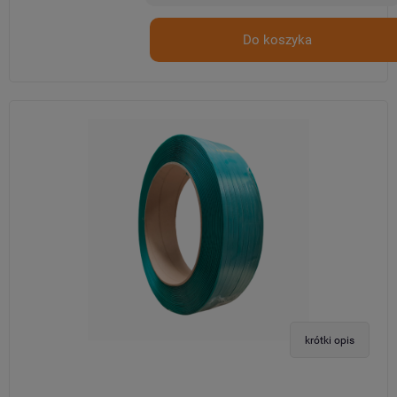
Do koszyka
krótki opis