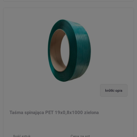
krótki opis
Taśma spinająca PET 19x0,8x1000 zielona
Ilość sztuk
Cena za szt.