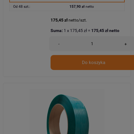
Od 48 szt.:
157,90 zł
netto
175,45 zł
netto/szt.
Suma:
1
x
175,45 zł
=
175,45 zł
netto
-
+
Do koszyka