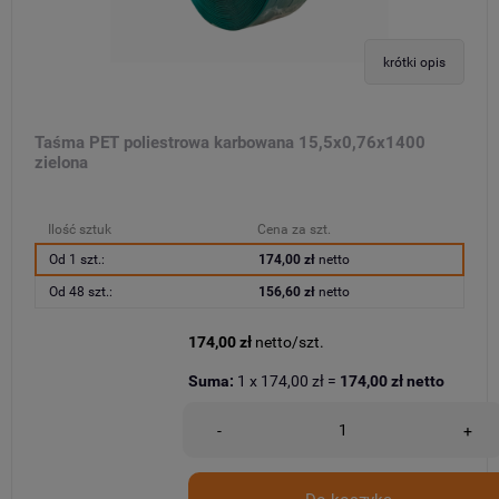
krótki opis
Taśma PET poliestrowa karbowana 15,5x0,76x1400
zielona
Ilość sztuk
Cena za szt.
Od 1 szt.:
174,00 zł
netto
Od 48 szt.:
156,60 zł
netto
174,00 zł
netto/szt.
Suma:
1
x
174,00 zł
=
174,00 zł
netto
-
+