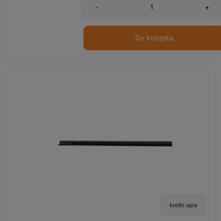
-
+
Do koszyka
krótki opis