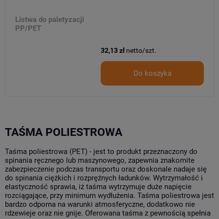
Listwa do paletyzacji
PP/PET
32,13 zł
netto/szt.
Do koszyka
TAŚMA POLIESTROWA
Taśma poliestrowa (PET) - jest to produkt przeznaczony do
spinania ręcznego lub maszynowego, zapewnia znakomite
zabezpieczenie podczas transportu oraz doskonale nadaje się
do spinania ciężkich i rozprężnych ładunków. Wytrzymałość i
elastyczność sprawia, iż taśma wytrzymuje duże napięcie
rozciągające, przy minimum wydłużenia. Taśma poliestrowa jest
bardzo odporna na warunki atmosferyczne, dodatkowo nie
rdzewieje oraz nie gnije. Oferowana taśma z pewnością spełnia