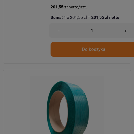
201,55 zł
netto/szt.
Suma:
1
x
201,55 zł
=
201,55 zł
netto
-
+
Do koszyka