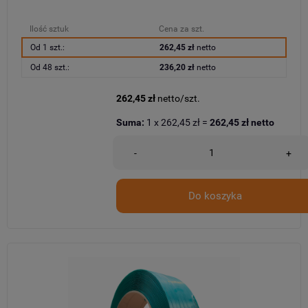
Ilość sztuk
Cena za szt.
Od 1 szt.:
262,45 zł
netto
Od 48 szt.:
236,20 zł
netto
262,45 zł
netto/szt.
Suma:
1
x
262,45 zł
=
262,45 zł
netto
-
+
Do koszyka