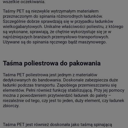
wszelkie oczekiwania.
Taśmy PET są niezwykle wytrzymałym materiałem
przeznaczonym do spinania różnorodnych ładunków.
Szczególnie dobrze sprawdzają się w przypadku ładunków
wielkogabarytowych. Unikalne właściwości poliestru, z którego
są wykonane, sprawiają, że chętnie wykorzystuje się je w
najróżniejszych branżach przemysłowo-transportowych.
Używane są do spinania ręcznego bądź maszynowego.
Taśma poliestrowa do pakowania
Taśma PET poliestrowa
jest jednym z materiałów
dedykowanych do bandowania. Doskonale zabezpiecza duże
ładunki podczas transportu. Zapobiega przemieszczaniu się
elementów. Pełni również funkcję stabilizującą. Przy jej pomocy
można z powodzeniem przytwierdzić ładunek do palety –
niezależnie od tego, czy jest to jeden, duży element, czy ładunek
zbiorczy.
Taśma PET jest również doskonała jako taśmą spinającą