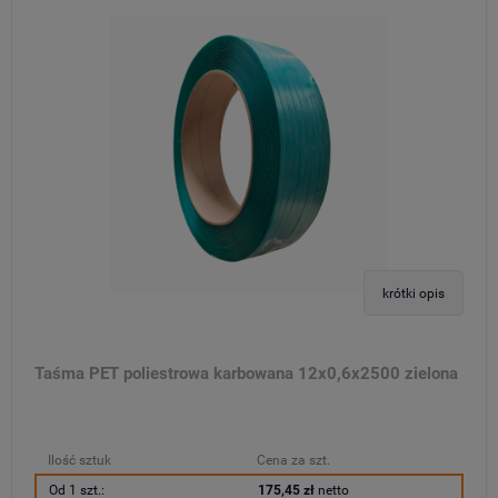
krótki opis
Taśma PET poliestrowa karbowana 12x0,6x2500 zielona
Ilość sztuk
Cena za szt.
Od 1 szt.:
175,45 zł
netto