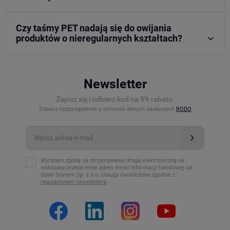
Czy taśmy PET nadają się do owijania
produktów o nieregularnych kształtach?
Newsletter
Zapisz się i odbierz kod na 5% rabatu.
Zobacz rozporządzenie o ochronie danych osobowych
RODO
Wyrażam zgodę na otrzymywanie drogą elektroniczną na
wskazany przeze mnie adres email informacji handlowej od
Opak-System Sp. z o.o. Usługa świadczona zgodnie z
regulaminem newslettera