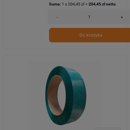
Suma:
1
x
204,45 zł
=
204,45 zł
netto
-
+
Do koszyka