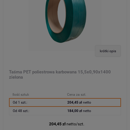
krótki opis
Taśma PET poliestrowa karbowana 15,5x0,90x1400
zielona
Ilość sztuk
Cena za szt.
Od 1 szt.:
204,45 zł
netto
Od 48 szt.:
184,00 zł
netto
204,45 zł
netto/szt.