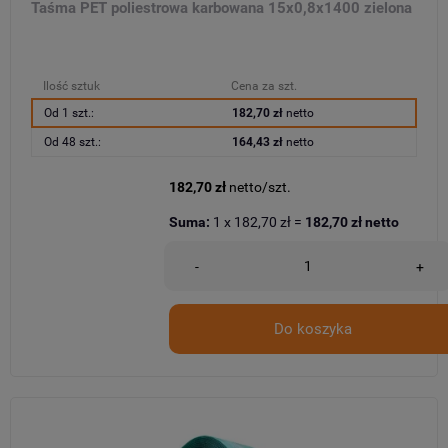
Taśma PET poliestrowa karbowana 15x0,8x1400 zielona
Ilość sztuk
Cena za szt.
Od 1 szt.:
182,70 zł
netto
Od 48 szt.:
164,43 zł
netto
182,70 zł
netto/szt.
Suma:
1
x
182,70 zł
=
182,70 zł
netto
-
+
Do koszyka