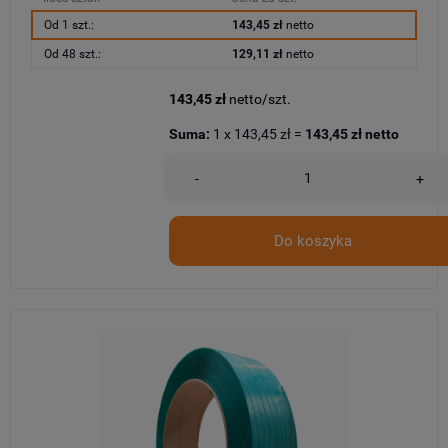
Od 1 szt.:
143,45 zł
netto
Od 48 szt.:
129,11 zł
netto
143,45 zł
netto/szt.
Suma:
1
x
143,45 zł
=
143,45 zł
netto
-
+
Do koszyka