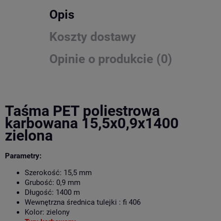
Opis
Koszty dostawy
Opinie o produkcie (0)
Taśma PET poliestrowa
karbowana 15,5x0,9x1400
zielona
Parametry:
Szerokość: 15,5 mm
Grubość: 0,9 mm
Długość: 1400 m
Wewnętrzna średnica tulejki : fi 406
Kolor: zielony