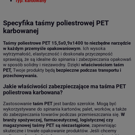
Typ: karbowany
Specyfika taśmy poliestrowej PET
karbowanej
Taśmy poliestrowe PET 15,5x0,9x1400 to niezbędne narzędzie
w każdym przemyśle opakowaniowym
. Ich wysoka
wytrzymałość, elastyczność i doskonała przyczepność
sprawiają, że są idealne do spinania i zabezpieczania opakowań
w sposób solidny i niezawodny. Dzięki
właściwościom taśm
PET,
Twoje produkty będą
bezpieczne podczas transportu i
przechowywania.
Jakie właściwości zabezpieczające ma taśma PET
poliestrowa karbowana?
Zastosowanie
taśm PET
jest bardzo szerokie. Mogą być
wykorzystywane do spinania kartonów, palet, worków, a także
do zabezpieczania towarów podczas przemieszczania się.
W
branży spożywczej, farmaceutycznej, logistycznej czy
magazynowej taśmy PET są niezastąpione
, zapewniając
skuteczne i trwałe opakowanie produktów. Jeśli chcemy