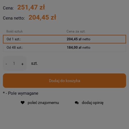
251,47 zł
Cena:
204,45 zł
Cena netto:
Ilość sztuk
Cena za szt.
Od 1 szt.:
204,45 zł
netto
Od 48 szt.:
184,00 zł
netto
szt.
-
+
Dodaj do koszyka
*
- Pole wymagane
poleć znajomemu
dodaj opinię