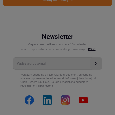
Newsletter
Zapisz się i odbierz kod na 5% rabatu.
Zobacz rozporządzenie o ochronie danych osobowych
RODO
Wyrażam zgodę na otrzymywanie drogą elektroniczną na
wskazany przeze mnie adres email informacji handlowej od
Opak-System Sp. z o.o. Usługa świadczona zgodnie z
regulaminem newslettera