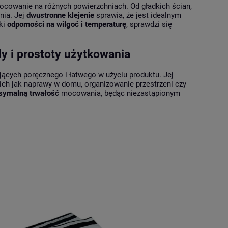
mocowanie na różnych powierzchniach. Od gładkich ścian,
nia. Jej
dwustronne klejenie
sprawia, że jest idealnym
ki
odporności na wilgoć i temperaturę
, sprawdzi się
 i prostoty użytkowania
ących poręcznego i łatwego w użyciu produktu. Jej
kich jak naprawy w domu, organizowanie przestrzeni czy
ymalną trwałość
mocowania, będąc niezastąpionym
e