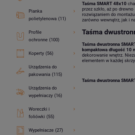
Taśma SMART 48x10
char
przez szkło, aż po drewno
Pianka
rozwiązaniem do montażu 
polietylenowa
(11)
zarówno wewnątrz, jak i n
Taśma dwustronn
Profile
ochronne
(100)
Taśma dwustronna SMAR
kompaktowa długość 10 
Koperty
(56)
dekorowanie wnętrz. Niez
elementem w każdej skrzy
Urządzenia do
pakowania
(115)
Taśma dwustronna SMAR
Urządzenia do
wypełniaczy
(16)
Woreczki i
foliówki
(55)
Wypełniacze
(27)