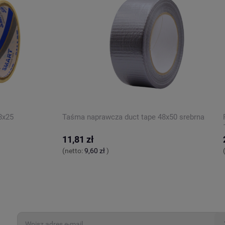
8x25
Taśma naprawcza duct tape 48x50 srebrna
11,81 zł
(netto:
9,60 zł
)