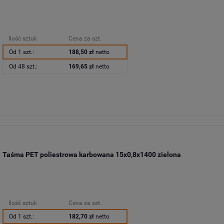
Ilość sztuk
Cena za szt.
Od 1 szt.:
188,50 zł
netto
Od 48 szt.:
169,65 zł
netto
Taśma PET poliestrowa karbowana 15x0,8x1400 zielona
Ilość sztuk
Cena za szt.
Od 1 szt.:
182,70 zł
netto