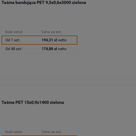
Taśma bandująca PET 9,5x0,6x3000 zielona
Ilość sztuk
Cena za szt.
Od 1 szt.:
194,31 zł
netto
Od 48 szt.:
174,88 zł
netto
Taśma PET 15x0,9x1400 zielona
Ilość sztuk
Cena za szt.