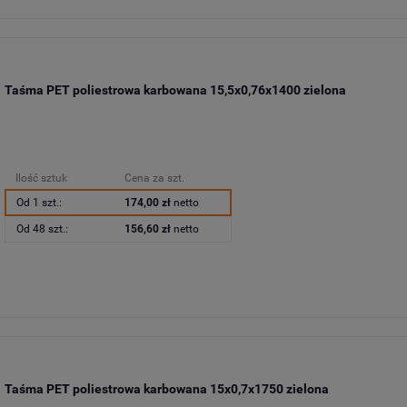
Taśma PET poliestrowa karbowana 15,5x0,76x1400 zielona
Ilość sztuk
Cena za szt.
Od 1 szt.:
174,00 zł
netto
Od 48 szt.:
156,60 zł
netto
Taśma PET poliestrowa karbowana 15x0,7x1750 zielona