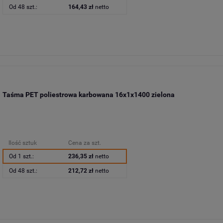
Od 48 szt.:
164,43 zł
netto
Taśma PET poliestrowa karbowana 16x1x1400 zielona
Ilość sztuk
Cena za szt.
Od 1 szt.:
236,35 zł
netto
Od 48 szt.:
212,72 zł
netto