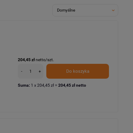
204,45 zł
netto/szt.
Do koszyka
-
+
Suma:
1
x
204,45 zł
=
204,45 zł
netto