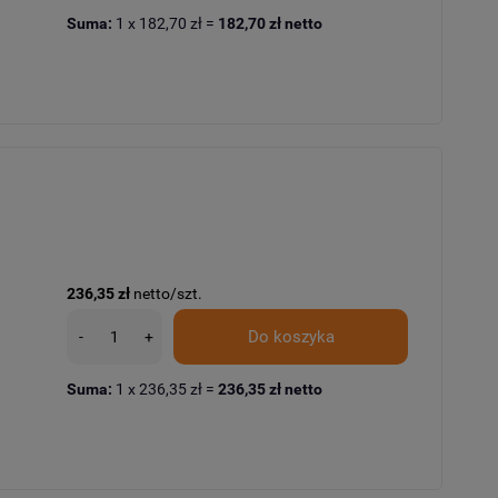
Suma:
1
x
182,70 zł
=
182,70 zł
netto
236,35 zł
netto/szt.
Do koszyka
-
+
Suma:
1
x
236,35 zł
=
236,35 zł
netto