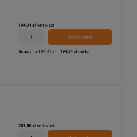
194,31 zł
netto/szt.
Do koszyka
-
+
Suma:
1
x
194,31 zł
=
194,31 zł
netto
201,55 zł
netto/szt.