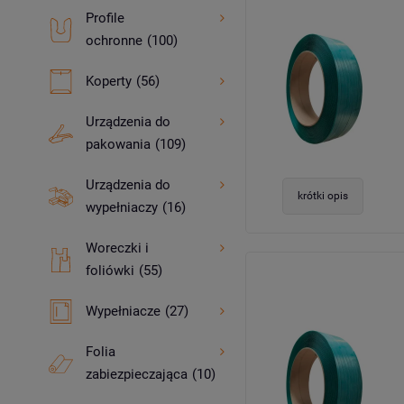
Profile
ochronne
(100)
Koperty
(56)
Urządzenia do
pakowania
(109)
Urządzenia do
krótki opis
wypełniaczy
(16)
Woreczki i
foliówki
(55)
Wypełniacze
(27)
Folia
zabiezpieczająca
(10)