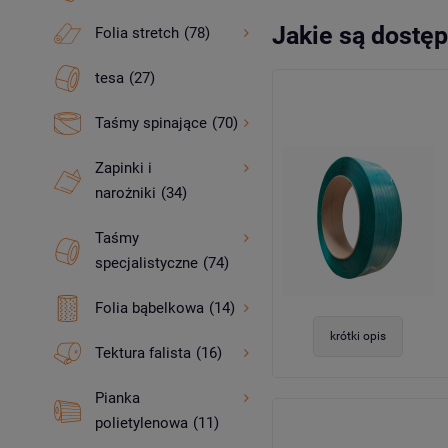
Jakie są dostęp
Folia stretch
(78)
tesa
(27)
Taśmy spinające
(70)
Zapinki i
narożniki
(34)
Taśmy
specjalistyczne
(74)
Folia bąbelkowa
(14)
krótki opis
Tektura falista
(16)
Pianka
polietylenowa
(11)