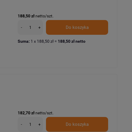
188,50 zł
netto/szt.
Do koszyka
-
+
Suma:
1
x
188,50 zł
=
188,50 zł
netto
182,70 zł
netto/szt.
Do koszyka
-
+