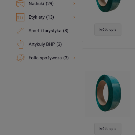
Nadruki
(29)
Etykiety
(13)
krótki opis
Sport-i-turystyka
(8)
Artykuły BHP
(3)
Folia spożywcza
(3)
krótki opis