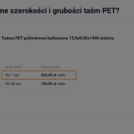
ne szerokości i grubości taśm PET?
Taśma PET poliestrowa karbowana 15,5x0,90x1400 zielona
Ilość sztuk
Cena za szt.
Od 1 szt.:
204,45 zł
netto
Od 48 szt.:
184,00 zł
netto