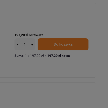
197,20 zł
netto/szt.
Do koszyka
-
+
Suma:
1
x
197,20 zł
=
197,20 zł
netto