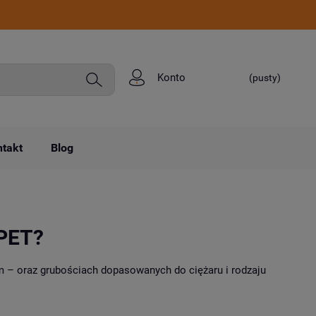
Konto
(pusty)
takt
Blog
 PET?
m – oraz grubościach dopasowanych do ciężaru i rodzaju