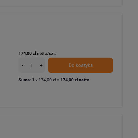
174,00 zł
netto/szt.
Do koszyka
-
+
Suma:
1
x
174,00 zł
=
174,00 zł
netto