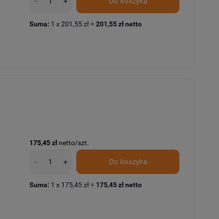
Do koszyka
-
+
Suma:
1
x
201,55 zł
=
201,55 zł
netto
175,45 zł
netto/szt.
Do koszyka
-
+
Suma:
1
x
175,45 zł
=
175,45 zł
netto