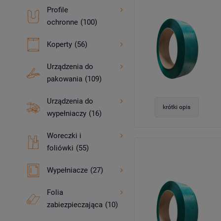
Profile
ochronne
(100)
Koperty
(56)
Urządzenia do
pakowania
(109)
Urządzenia do
krótki opis
wypełniaczy
(16)
Woreczki i
foliówki
(55)
Wypełniacze
(27)
Folia
zabiezpieczająca
(10)