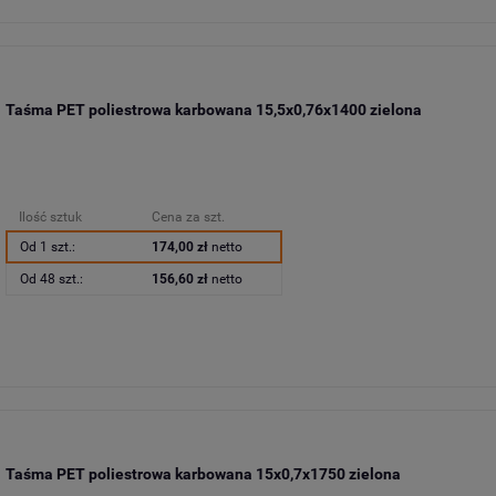
Taśma PET poliestrowa karbowana 15,5x0,76x1400 zielona
Ilość sztuk
Cena za szt.
Od 1 szt.:
174,00 zł
netto
Od 48 szt.:
156,60 zł
netto
Taśma PET poliestrowa karbowana 15x0,7x1750 zielona