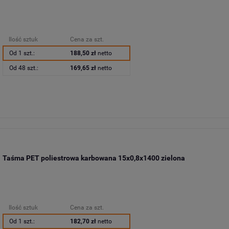
Ilość sztuk
Cena za szt.
Od 1 szt.:
188,50 zł
netto
Od 48 szt.:
169,65 zł
netto
Taśma PET poliestrowa karbowana 15x0,8x1400 zielona
Ilość sztuk
Cena za szt.
Od 1 szt.:
182,70 zł
netto