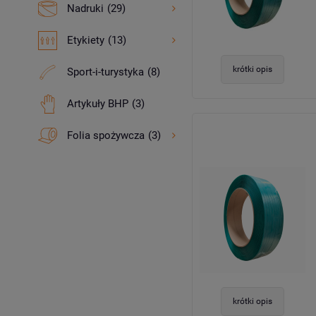
Nadruki
(29)
Etykiety
(13)
krótki opis
Sport-i-turystyka
(8)
Artykuły BHP
(3)
Folia spożywcza
(3)
krótki opis