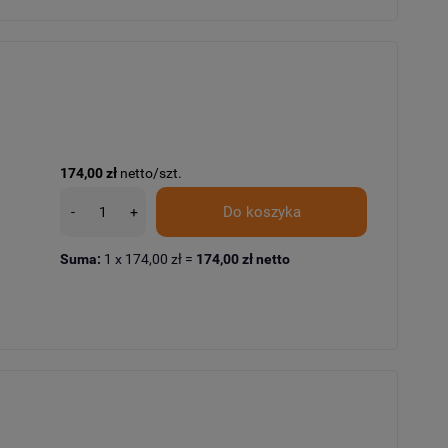
174,00 zł
netto/szt.
Do koszyka
-
+
Suma:
1
x
174,00 zł
=
174,00 zł
netto