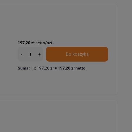
197,20 zł
netto/szt.
Do koszyka
-
+
Suma:
1
x
197,20 zł
=
197,20 zł
netto