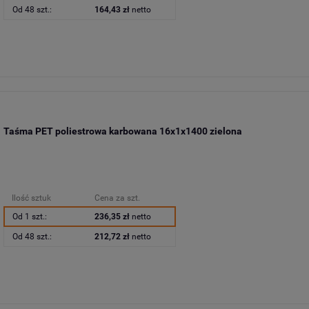
Od 48 szt.:
164,43 zł
netto
Taśma PET poliestrowa karbowana 16x1x1400 zielona
Ilość sztuk
Cena za szt.
Od 1 szt.:
236,35 zł
netto
Od 48 szt.:
212,72 zł
netto