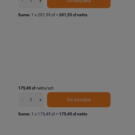
Do koszyka
-
+
Suma:
1
x
201,55 zł
=
201,55 zł
netto
175,45 zł
netto/szt.
Do koszyka
-
+
Suma:
1
x
175,45 zł
=
175,45 zł
netto