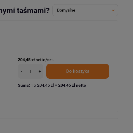
nnymi taśmami?
204,45 zł
netto/szt.
Do koszyka
-
+
Suma:
1
x
204,45 zł
=
204,45 zł
netto