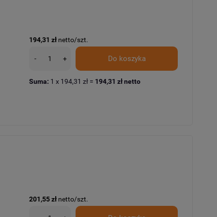
194,31 zł
netto/szt.
Do koszyka
-
+
Suma:
1
x
194,31 zł
=
194,31 zł
netto
201,55 zł
netto/szt.