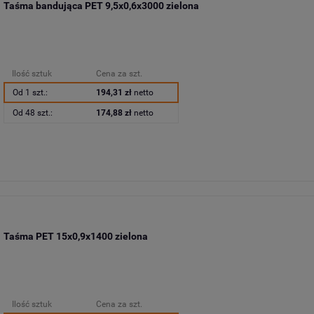
Taśma bandująca PET 9,5x0,6x3000 zielona
Ilość sztuk
Cena za szt.
Od 1 szt.:
194,31 zł
netto
Od 48 szt.:
174,88 zł
netto
Taśma PET 15x0,9x1400 zielona
Ilość sztuk
Cena za szt.