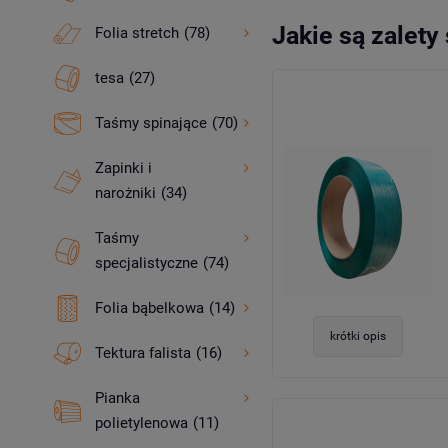
Jakie są zalet
Folia stretch
(78)
tesa
(27)
Taśmy spinające
(70)
Zapinki i
narożniki
(34)
Taśmy
specjalistyczne
(74)
Folia bąbelkowa
(14)
krótki opis
Tektura falista
(16)
Pianka
polietylenowa
(11)