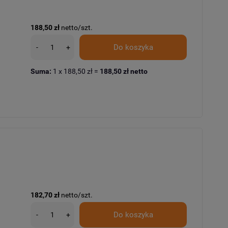
188,50 zł
netto/szt.
Do koszyka
-
+
Suma:
1
x
188,50 zł
=
188,50 zł
netto
182,70 zł
netto/szt.
Do koszyka
-
+