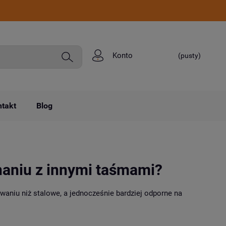
Konto
(pusty)
takt
Blog
naniu z innymi taśmami?
waniu niż stalowe, a jednocześnie bardziej odporne na