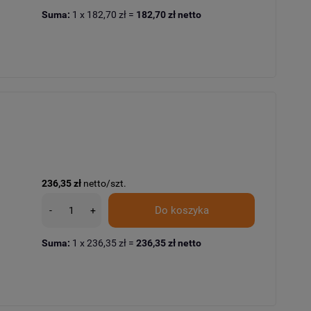
Suma:
1
x
182,70 zł
=
182,70 zł
netto
236,35 zł
netto/szt.
Do koszyka
-
+
Suma:
1
x
236,35 zł
=
236,35 zł
netto