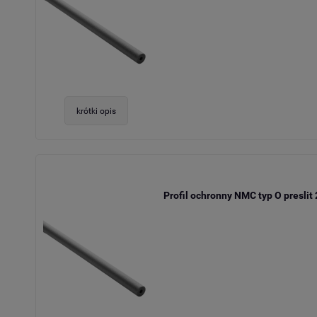
krótki opis
Profil ochronny NMC typ O preslit