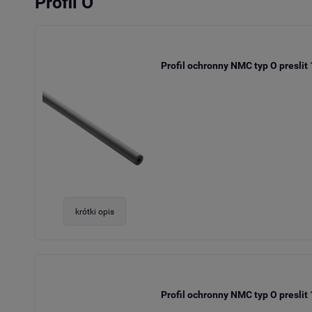
Profil O
Profil ochronny NMC typ O preslit
krótki opis
Profil ochronny NMC typ O preslit