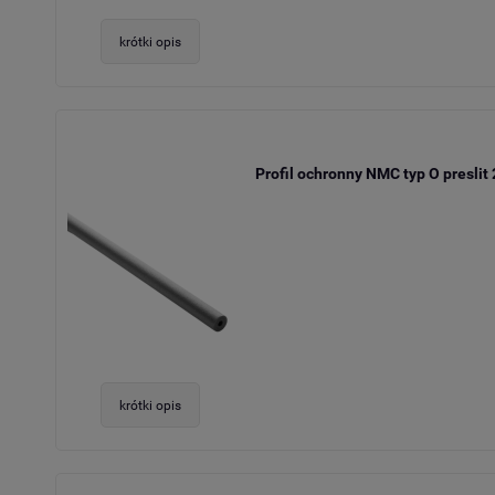
krótki opis
Profil ochronny NMC typ O preslit
krótki opis