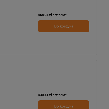
458,94 zł
netto/szt.
Do koszyka
430,41 zł
netto/szt.
Do koszyka