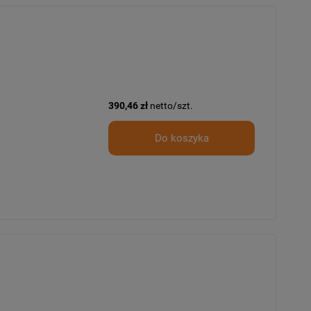
390,46 zł
netto/szt.
Do koszyka