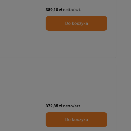
389,10 zł
netto/szt.
Do koszyka
372,35 zł
netto/szt.
Do koszyka