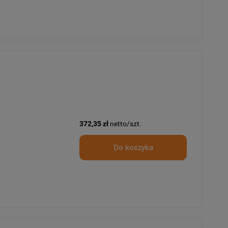
372,35 zł
netto/szt.
Do koszyka