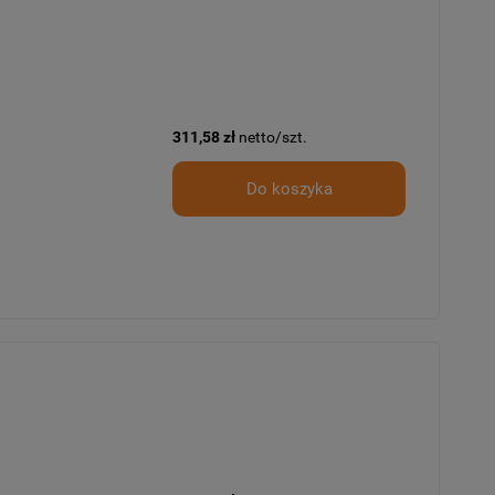
311,58 zł
netto/szt.
Do koszyka