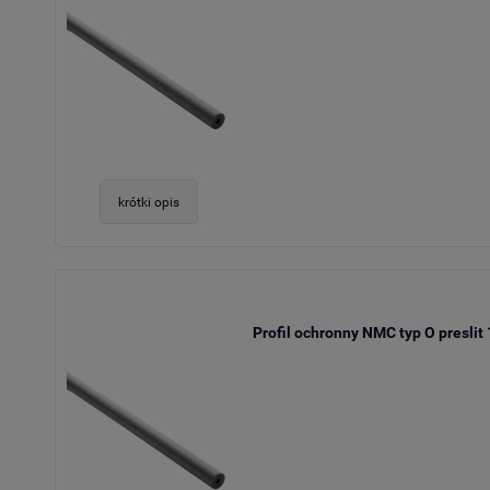
krótki opis
Profil ochronny NMC typ O preslit