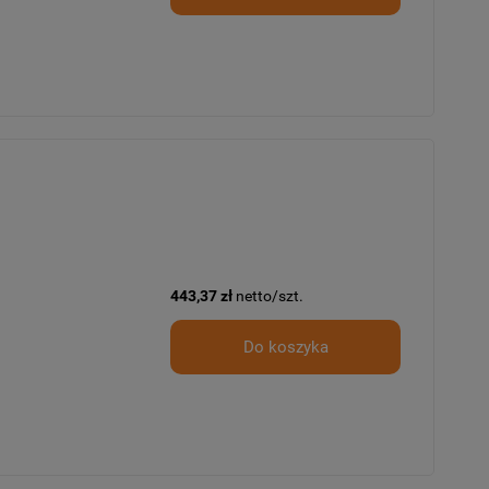
443,37 zł
netto/szt.
Do koszyka