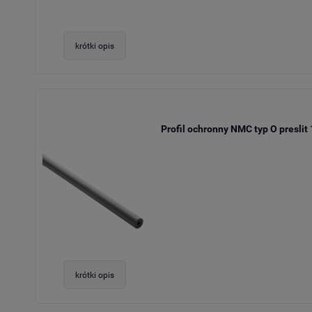
krótki opis
Profil ochronny NMC typ O preslit
krótki opis