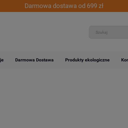
Darmowa dostawa od 699 zł
je
Darmowa Dostawa
Produkty ekologiczne
Kon