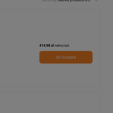
414,98 zł
netto/szt.
Do koszyka