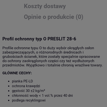
Koszty dostawy
Opinie o produkcie (0)
Profil ochronny typ O PRESLIT 28-6
Profile ochronne typu O to duży wybór okrągłych osłon
zabezpieczających, o różnorodnych średnicach i
grubościach ścianek, które zostały specjalnie opracowane
do ochrony zaokrąglonych części czy też wydłużonych
przedmiotów. Wyjątkowo i totalnie chronią wrażliwe towary.
GŁÓWNE CECHY:
pianka PE-LD
ochrona krawędzi
gęstość 30 ±2 kg/m³
chłonność wody < 1 vol.% przez 40 dni
podlega recyklingowi