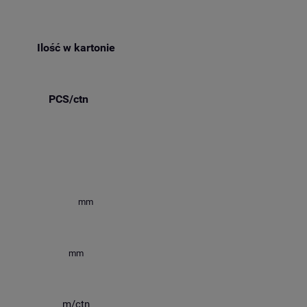
Ilość w kartonie
PCS/ctn
mm
mm
m/ctn