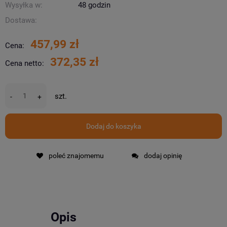
Wysyłka w:
48 godzin
Dostawa:
457,99 zł
Cena:
372,35 zł
Cena netto:
szt.
-
+
Dodaj do koszyka
poleć znajomemu
dodaj opinię
Opis