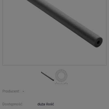
Producent:
-
Dostępność:
duża ilość