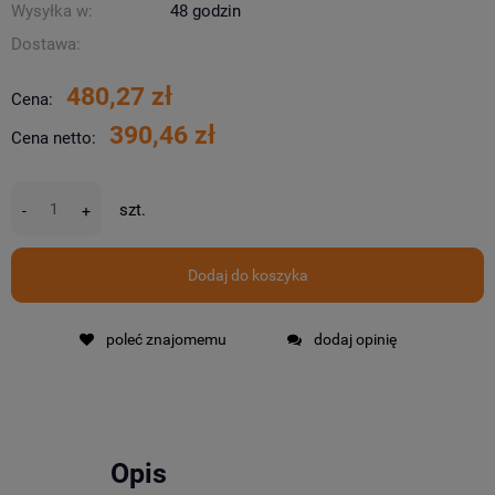
Wysyłka w:
48 godzin
Dostawa:
480,27 zł
Cena:
390,46 zł
Cena netto:
szt.
-
+
Dodaj do koszyka
poleć znajomemu
dodaj opinię
Opis