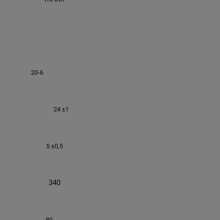
20-6
24 ±1
5 ±0,5
340
80