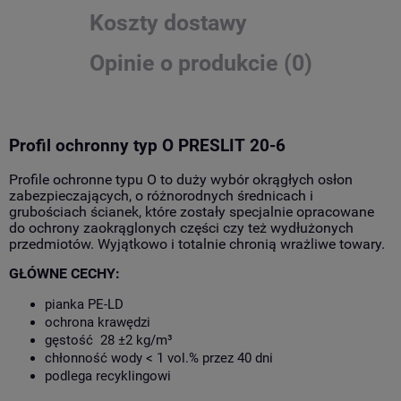
Koszty dostawy
Opinie o produkcie (0)
Profil ochronny typ O PRESLIT 20-6
Profile ochronne typu O to duży wybór okrągłych osłon
zabezpieczających, o różnorodnych średnicach i
grubościach ścianek, które zostały specjalnie opracowane
do ochrony zaokrąglonych części czy też wydłużonych
przedmiotów. Wyjątkowo i totalnie chronią wrażliwe towary.
GŁÓWNE CECHY:
pianka PE-LD
ochrona krawędzi
gęstość 28 ±2 kg/m³
chłonność wody < 1 vol.% przez 40 dni
podlega recyklingowi