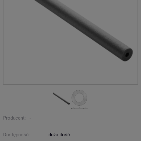
Producent:
-
Dostępność:
duża ilość