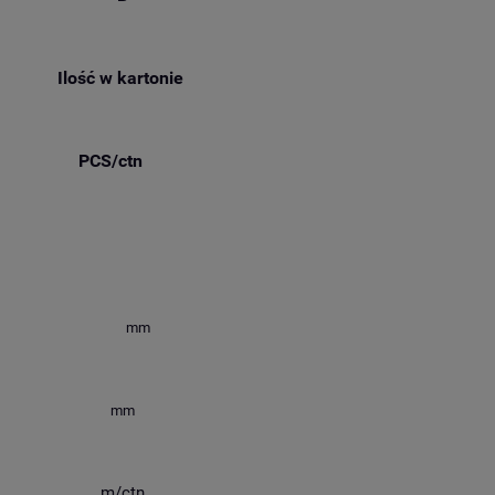
Ilość w kartonie
PCS/ctn
mm
mm
m/ctn