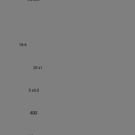
18-6
20 ±1
5 ±0,5
400