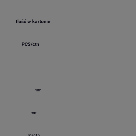
Ilość w kartonie
PCS/ctn
mm
mm
m/ctn