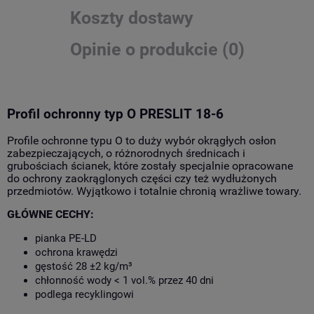
Koszty dostawy
Opinie o produkcie (0)
Profil ochronny typ O PRESLIT 18-6
Profile ochronne typu O to duży wybór okrągłych osłon
zabezpieczających, o różnorodnych średnicach i
grubościach ścianek, które zostały specjalnie opracowane
do ochrony zaokrąglonych części czy też wydłużonych
przedmiotów. Wyjątkowo i totalnie chronią wrażliwe towary.
GŁÓWNE CECHY:
pianka PE-LD
ochrona krawędzi
gęstość 28 ±2 kg/m³
chłonność wody < 1 vol.% przez 40 dni
podlega recyklingowi