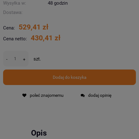
Wysyłka w:
48 godzin
Dostawa:
529,41 zł
Cena:
430,41 zł
Cena netto:
szt.
-
+
Dodaj do koszyka
poleć znajomemu
dodaj opinię
Opis