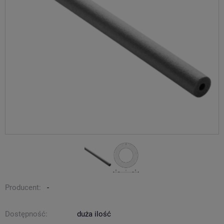
Producent:
-
Dostępność:
duża ilość