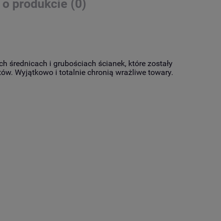
 o produkcie (0)
h średnicach i grubościach ścianek, które zostały
w. Wyjątkowo i totalnie chronią wrażliwe towary.