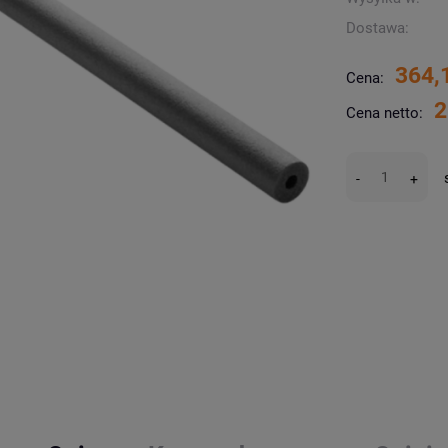
Dostawa:
364,
Cena:
2
Cena netto:
-
+