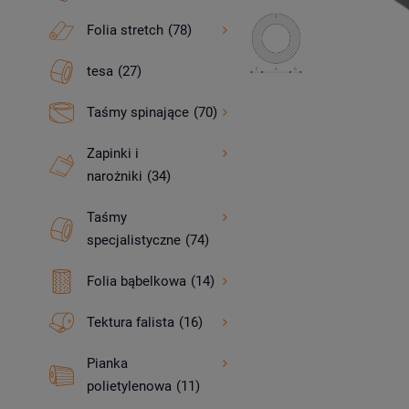
Folia stretch
(78)
tesa
(27)
Taśmy spinające
(70)
Zapinki i
narożniki
(34)
Taśmy
specjalistyczne
(74)
Folia bąbelkowa
(14)
Tektura falista
(16)
Pianka
polietylenowa
(11)