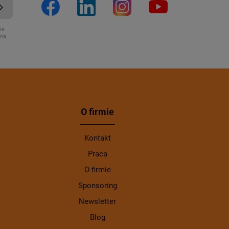
ie
ona
O firmie
Kontakt
Praca
O firmie
Sponsoring
Newsletter
Blog