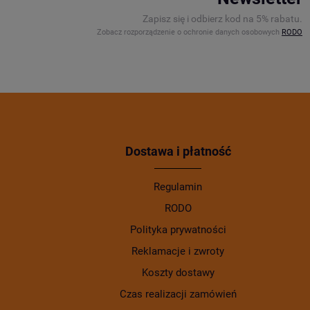
Zapisz się i odbierz kod na 5% rabatu.
Zobacz rozporządzenie o ochronie danych osobowych
RODO
Dostawa i płatność
Regulamin
RODO
Polityka prywatności
Reklamacje i zwroty
Koszty dostawy
Czas realizacji zamówień