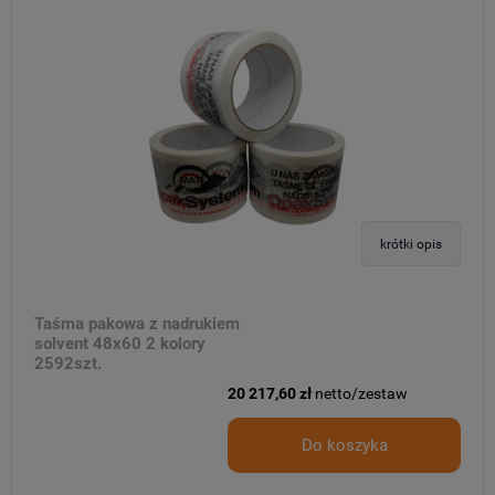
krótki opis
Taśma pakowa z nadrukiem
solvent 48x60 2 kolory
2592szt.
20 217,60 zł
netto/zestaw
Do koszyka