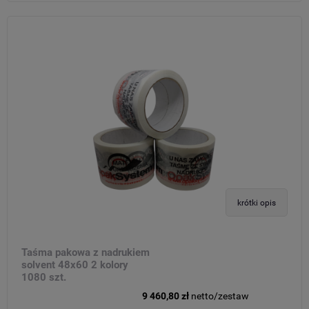
krótki opis
Taśma pakowa z nadrukiem
solvent 48x60 2 kolory
1080 szt.
9 460,80 zł
netto/zestaw