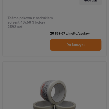
krótki opis
Taśma pakowa z nadrukiem
solvent 48x60 3 kolory
2592 szt.
20 839,67 zł
netto/zestaw
Do koszyka