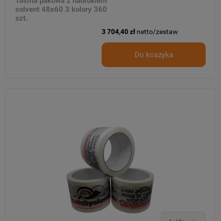
Taśma pakowa z nadrukiem
solvent 48x60 3 kolory 360
szt.
3 704,40 zł
netto/zestaw
Do koszyka