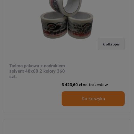
krótki opis
Taśma pakowa z nadrukiem
solvent 48x60 2 kolory 360
szt.
3 423,60 zł
netto/zestaw
Do koszyka