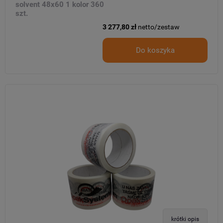
solvent 48x60 1 kolor 360
szt.
3 277,80 zł
netto/zestaw
Do koszyka
krótki opis