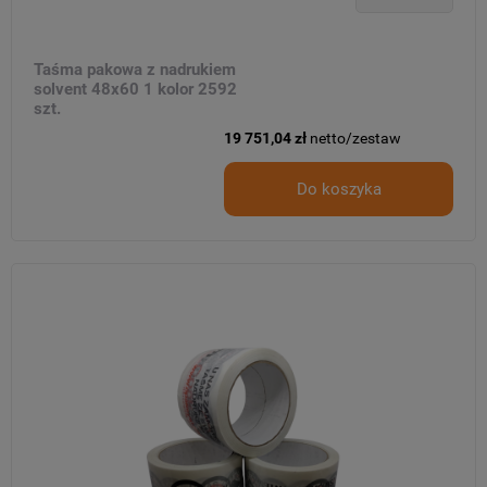
Taśma pakowa z nadrukiem
solvent 48x60 1 kolor 2592
szt.
19 751,04 zł
netto/zestaw
Do koszyka