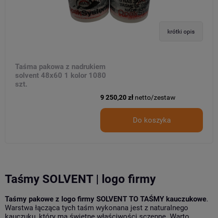
krótki opis
Taśma pakowa z nadrukiem
solvent 48x60 1 kolor 1080
szt.
9 250,20 zł
netto/zestaw
Do koszyka
Taśmy SOLVENT | logo firmy
Taśmy pakowe z logo firmy SOLVENT TO TAŚMY kauczukowe
.
Warstwa łącząca tych taśm wykonana jest z naturalnego
kauczuku, który ma świetne właściwości sczepne. Warto