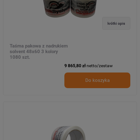
krótki opis
Taśma pakowa z nadrukiem
solvent 48x60 3 kolory
1080 szt.
9 865,80 zł
netto/zestaw
Do koszyka