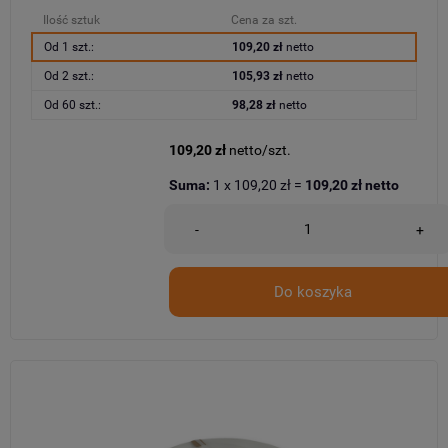
Ilość sztuk
Cena za szt.
Od 1 szt.:
109,20 zł
netto
Od 2 szt.:
105,93 zł
netto
Od 60 szt.:
98,28 zł
netto
109,20 zł
netto/szt.
Suma:
1
x
109,20 zł
=
109,20 zł
netto
-
+
Do koszyka