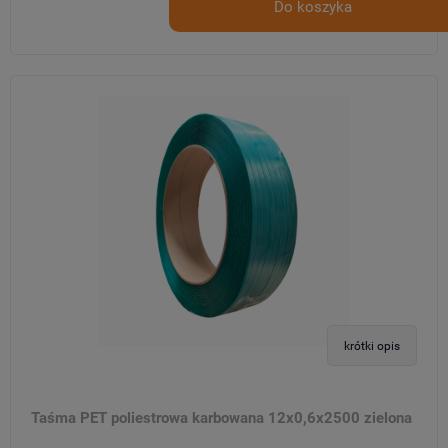
Do koszyka
krótki opis
Taśma PET poliestrowa karbowana 12x0,6x2500 zielona