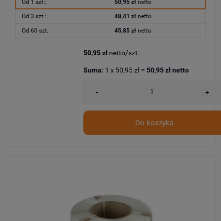
Od 1 szt.:
50,95 zł
netto
Od 3 szt.:
48,41 zł
netto
Od 60 szt.:
45,85 zł
netto
50,95 zł
netto/szt.
Suma:
1
x
50,95 zł
=
50,95 zł
netto
-
+
Do koszyka