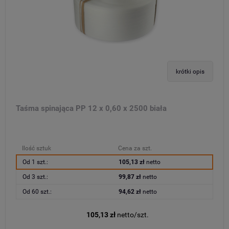
krótki opis
Taśma spinająca PP 12 x 0,60 x 2500 biała
Ilość sztuk
Cena za szt.
Od 1 szt.:
105,13 zł
netto
Od 3 szt.:
99,87 zł
netto
Od 60 szt.:
94,62 zł
netto
105,13 zł
netto/szt.