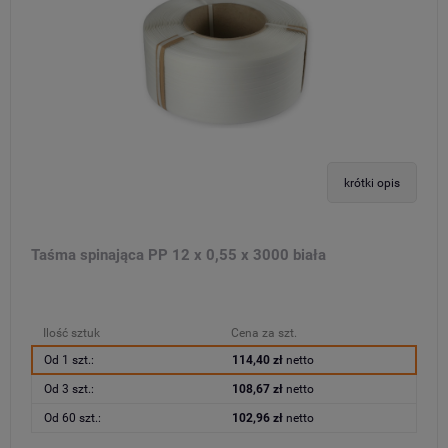
krótki opis
Taśma spinająca PP 12 x 0,55 x 3000 biała
Ilość sztuk
Cena za szt.
Od 1 szt.:
114,40 zł
netto
Od 3 szt.:
108,67 zł
netto
Od 60 szt.:
102,96 zł
netto