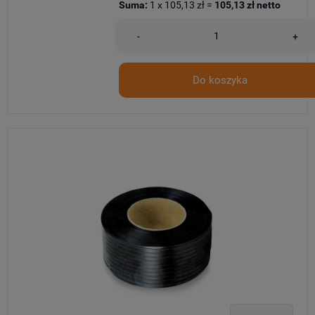
Suma:
1
x
105,13 zł
=
105,13 zł
netto
-
+
Do koszyka