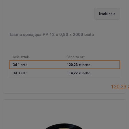
krótki opis
Taśma spinająca PP 12 x 0,80 x 2000 biała
Ilość sztuk
Cena za szt.
Od 1 szt.:
120,23 zł
netto
Od 3 szt.:
114,22 zł
netto
120,23 