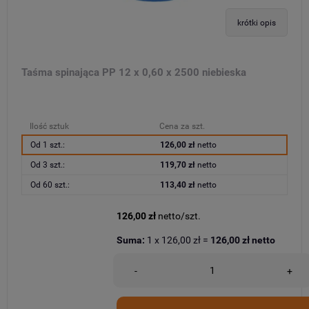
krótki opis
Taśma spinająca PP 12 x 0,60 x 2500 niebieska
Ilość sztuk
Cena za szt.
Od 1 szt.:
126,00 zł
netto
Od 3 szt.:
119,70 zł
netto
Od 60 szt.:
113,40 zł
netto
126,00 zł
netto/szt.
Suma:
1
x
126,00 zł
=
126,00 zł
netto
-
+