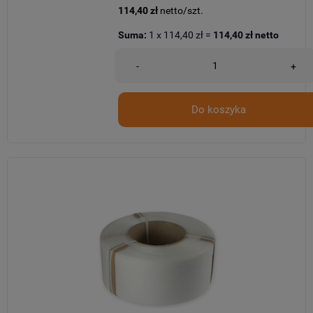
114,40 zł
netto/szt.
Suma:
1
x
114,40 zł
=
114,40 zł
netto
-
+
Do koszyka