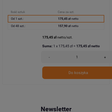
Ilość sztuk
Cena za szt.
Od 1 szt.:
175,45 zł
netto
Od 48 szt.:
157,90 zł
netto
175,45 zł
netto/szt.
Suma:
1
x
175,45 zł
=
175,45 zł
netto
-
+
Do koszyka
Newsletter