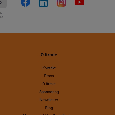
ie
ona
O firmie
Kontakt
Praca
O firmie
Sponsoring
Newsletter
Blog