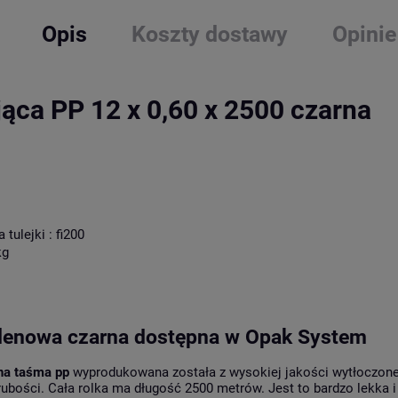
Opis
Koszty dostawy
Opinie
ąca PP 12 x 0,60 x 2500 czarna
tulejki : fi200
kg
lenowa czarna dostępna w Opak System
na taśma pp
wyprodukowana została z wysokiej jakości wytłoczone
ubości. Cała rolka ma długość 2500 metrów. Jest to bardzo lekka i