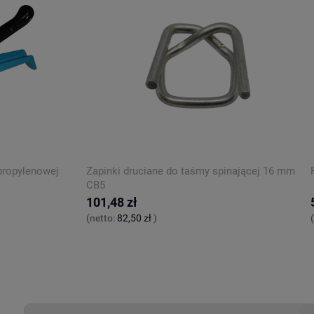
propylenowej
Zapinki druciane do taśmy spinającej 16 mm
CB5
101,48 zł
(netto:
82,50 zł
)