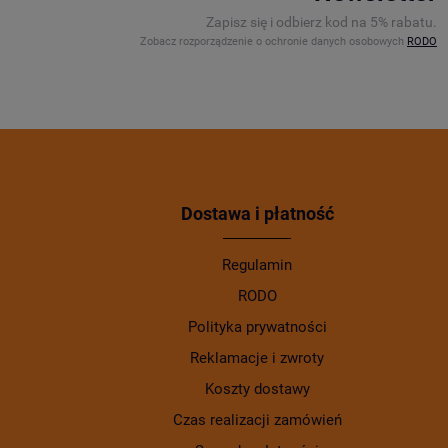
Zapisz się i odbierz kod na 5% rabatu.
Zobacz rozporządzenie o ochronie danych osobowych
RODO
Dostawa i płatność
Regulamin
RODO
Polityka prywatności
Reklamacje i zwroty
Koszty dostawy
Czas realizacji zamówień