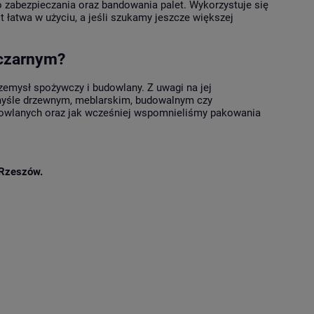
 zabezpieczania oraz bandowania palet. Wykorzystuje się
 łatwa w użyciu, a jeśli szukamy jeszcze większej
 czarnym?
zemysł spożywczy i budowlany. Z uwagi na jej
emyśle drzewnym, meblarskim, budowalnym czy
dowlanych oraz jak wcześniej wspomnieliśmy pakowania
Rzeszów.
e