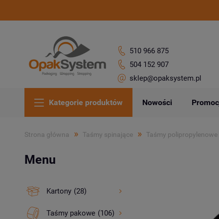
510 966 875
504 152 907
sklep@opaksystem.pl
Kategorie produktów
Nowości
Promoc
»
»
Strona główna
Taśmy spinające
Taśmy polipropylenowe
Menu
Kartony
(28)
Taśmy pakowe
(106)