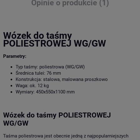
Opinie o produkcie (1)
Wózek do taśmy
POLIESTROWEJ WG/GW
Parametry:
Typ taśmy: poliestrowa (WG/GW)
Średnica tulei: 76 mm
Konstrukcja: stalowa, malowana proszkowo
Waga: ok. 12 kg
Wymiary: 450x550x1100 mm
Wózek do taśmy POLIESTROWEJ
WG/GW
Taśma poliestrowa jest obecnie jedną z najpopularniejszych