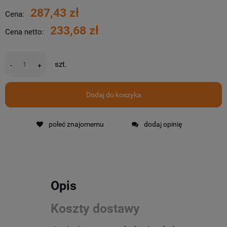
287,43 zł
Cena:
233,68 zł
Cena netto:
szt.
-
+
Dodaj do koszyka
poleć znajomemu
dodaj opinię
Opis
Koszty dostawy