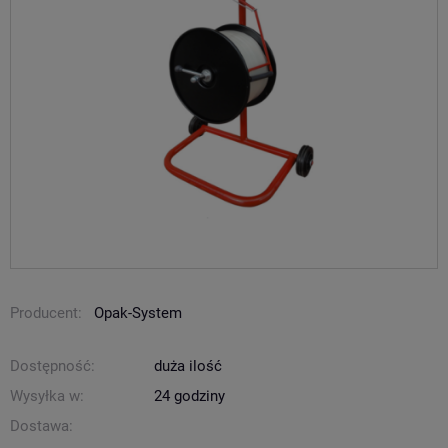
Producent:
Opak-System
Dostępność:
duża ilość
Wysyłka w:
24 godziny
Dostawa: