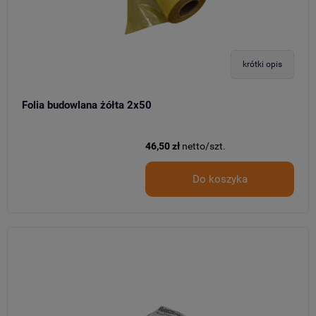
krótki opis
Folia budowlana żółta 2x50
46,50 zł
netto/szt.
Do koszyka