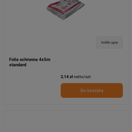
krótki opis
Folia ochronna 4x5m
standard
2,14 zł
netto/szt.
Do koszyka