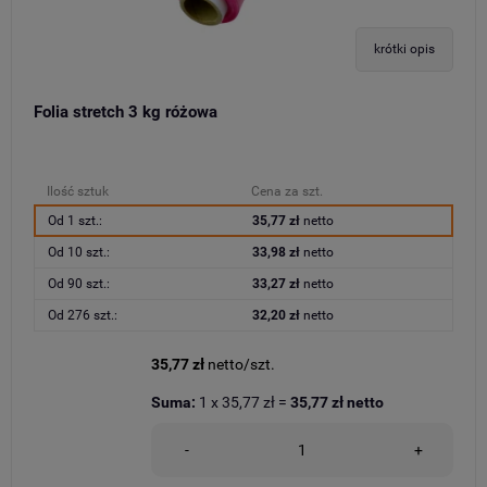
krótki opis
Folia stretch 3 kg różowa
Ilość sztuk
Cena za szt.
Od 1 szt.:
35,77 zł
netto
Od 10 szt.:
33,98 zł
netto
Od 90 szt.:
33,27 zł
netto
Od 276 szt.:
32,20 zł
netto
35,77 zł
netto/szt.
Suma:
1
x
35,77 zł
=
35,77 zł
netto
-
+