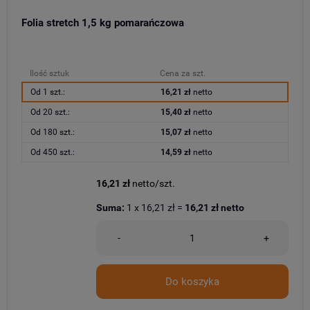
Folia stretch 1,5 kg pomarańczowa
Ilość sztuk
Cena za szt.
Od 1 szt.:
16,21 zł
netto
Od 20 szt.:
15,40 zł
netto
Od 180 szt.:
15,07 zł
netto
Od 450 szt.:
14,59 zł
netto
16,21 zł
netto/szt.
Suma:
1
x
16,21 zł
=
16,21 zł
netto
-
+
Do koszyka