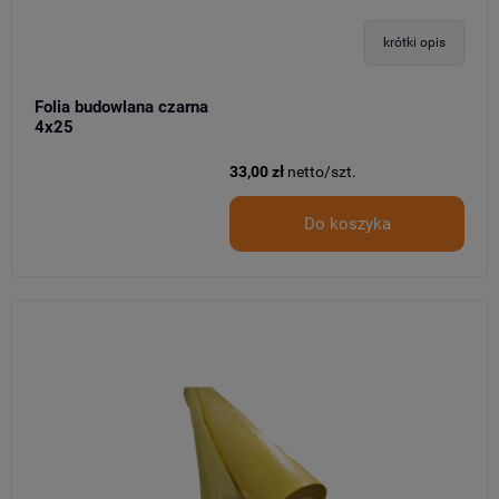
krótki opis
Folia budowlana czarna
4x25
33,00 zł
netto/szt.
Do koszyka