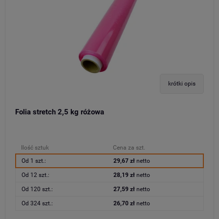
krótki opis
Folia stretch 2,5 kg różowa
Ilość sztuk
Cena za szt.
Od 1 szt.:
29,67 zł
netto
Od 12 szt.:
28,19 zł
netto
Od 120 szt.:
27,59 zł
netto
Od 324 szt.:
26,70 zł
netto