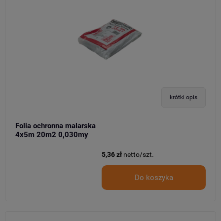
krótki opis
Folia ochronna malarska
4x5m 20m2 0,030my
5,36 zł
netto/szt.
Do koszyka