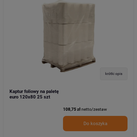
krótki opis
Kaptur foliowy na paletę
euro 120x80 25 szt
108,75 zł
netto/zestaw
Do koszyka