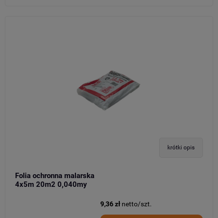
krótki opis
Folia ochronna malarska
4x5m 20m2 0,040my
9,36 zł
netto/szt.