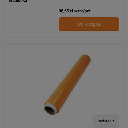
niebieska
35,65 zł
netto/szt.
Do koszyka
krótki opis