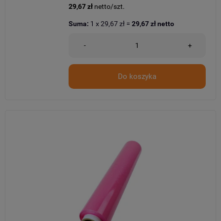
29,67 zł
netto/szt.
Suma:
1
x
29,67 zł
=
29,67 zł
netto
-
+
Do koszyka