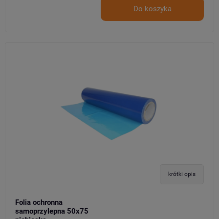
Do koszyka
krótki opis
Folia ochronna
samoprzylepna 50x75