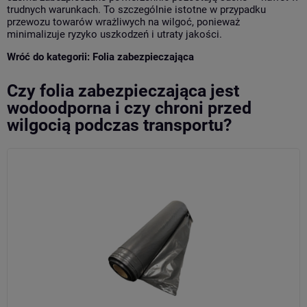
trudnych warunkach. To szczególnie istotne w przypadku
przewozu towarów wrażliwych na wilgoć, ponieważ
minimalizuje ryzyko uszkodzeń i utraty jakości.
Wróć do kategorii:
Folia zabezpieczająca
Czy folia zabezpieczająca jest
wodoodporna i czy chroni przed
wilgocią podczas transportu?