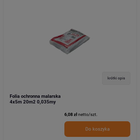
krótki opis
Folia ochronna malarska
4x5m 20m2 0,035my
6,08 zł
netto/szt.
Do koszyka